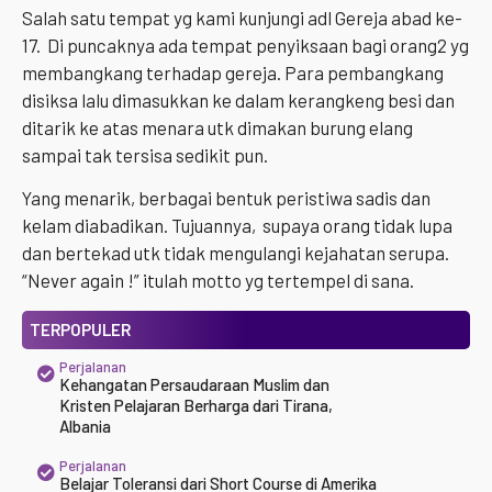
Salah satu tempat yg kami kunjungi adl Gereja abad ke-
17. Di puncaknya ada tempat penyiksaan bagi orang2 yg
membangkang terhadap gereja. Para pembangkang
disiksa lalu dimasukkan ke dalam kerangkeng besi dan
ditarik ke atas menara utk dimakan burung elang
sampai tak tersisa sedikit pun.
Yang menarik, berbagai bentuk peristiwa sadis dan
kelam diabadikan. Tujuannya, supaya orang tidak lupa
dan bertekad utk tidak mengulangi kejahatan serupa.
“Never again !” itulah motto yg tertempel di sana.
TERPOPULER
Perjalanan
Kehangatan Persaudaraan Muslim dan
Kristen Pelajaran Berharga dari Tirana,
Albania
Perjalanan
Belajar Toleransi dari Short Course di Amerika