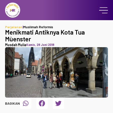
Perjalanan
|
Muslimah Reformis
Menikmati Antiknya Kota Tua
Mùenster
Musdah Mulia
Kamis, 28 Juni 2018
BAGIKAN