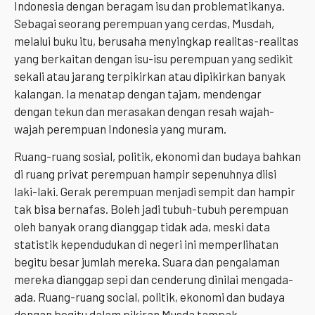
Indonesia dengan beragam isu dan problematikanya.
Sebagai seorang perempuan yang cerdas, Musdah,
melalui buku itu, berusaha menyingkap realitas-realitas
yang berkaitan dengan isu-isu perempuan yang sedikit
sekali atau jarang terpikirkan atau dipikirkan banyak
kalangan. Ia menatap dengan tajam, mendengar
dengan tekun dan merasakan dengan resah wajah-
wajah perempuan Indonesia yang muram.
Ruang-ruang sosial, politik, ekonomi dan budaya bahkan
di ruang privat perempuan hampir sepenuhnya diisi
laki-laki. Gerak perempuan menjadi sempit dan hampir
tak bisa bernafas. Boleh jadi tubuh-tubuh perempuan
oleh banyak orang dianggap tidak ada, meski data
statistik kependudukan di negeri ini memperlihatan
begitu besar jumlah mereka. Suara dan pengalaman
mereka dianggap sepi dan cenderung dinilai mengada-
ada. Ruang-ruang social, politik, ekonomi dan budaya
dengan begitu dalam pikiran Musda tampak