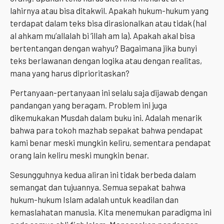
lahirnya atau bisa ditakwil. Apakah hukum-hukum yang
terdapat dalam teks bisa dirasionalkan atau tidak (hal
al ahkam mu’allalah bi ‘illah am la). Apakah akal bisa
bertentangan dengan wahyu? Bagaimana jika bunyi
teks berlawanan dengan logika atau dengan realitas,
mana yang harus diprioritaskan?
Pertanyaan-pertanyaan ini selalu saja dijawab dengan
pandangan yang beragam. Problem ini juga
dikemukakan Musdah dalam buku ini. Adalah menarik
bahwa para tokoh mazhab sepakat bahwa pendapat
kami benar meski mungkin keliru, sementara pendapat
orang lain keliru meski mungkin benar.
Sesungguhnya kedua aliran ini tidak berbeda dalam
semangat dan tujuannya. Semua sepakat bahwa
hukum-hukum Islam adalah untuk keadilan dan
kemaslahatan manusia. Kita menemukan paradigma ini