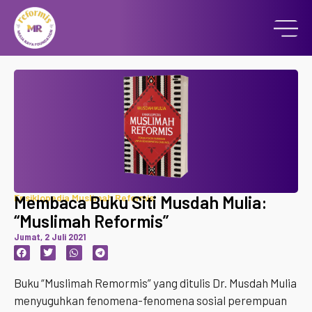
Ensiklopedia Muslimah Reformis
Membaca Buku Siti Musdah Mulia:
“Muslimah Reformis”
Jumat, 2 Juli 2021
Buku “Muslimah Remormis” yang ditulis Dr. Musdah Mulia
menyuguhkan fenomena-fenomena sosial perempuan