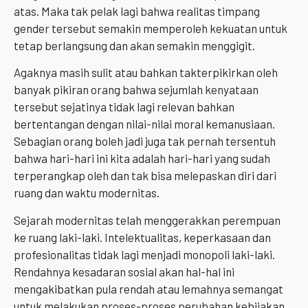
atas. Maka tak pelak lagi bahwa realitas timpang
gender tersebut semakin memperoleh kekuatan untuk
tetap berlangsung dan akan semakin menggigit.
Agaknya masih sulit atau bahkan takterpikirkan oleh
banyak pikiran orang bahwa sejumlah kenyataan
tersebut sejatinya tidak lagi relevan bahkan
bertentangan dengan nilai-nilai moral kemanusiaan.
Sebagian orang boleh jadi juga tak pernah tersentuh
bahwa hari-hari ini kita adalah hari-hari yang sudah
terperangkap oleh dan tak bisa melepaskan diri dari
ruang dan waktu modernitas.
Sejarah modernitas telah menggerakkan perempuan
ke ruang laki-laki. Intelektualitas, keperkasaan dan
profesionalitas tidak lagi menjadi monopoli laki-laki.
Rendahnya kesadaran sosial akan hal-hal ini
mengakibatkan pula rendah atau lemahnya semangat
untuk melakukan proses-proses perubahan kebijakan