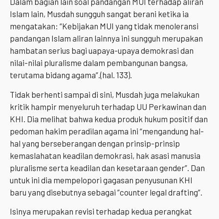
Dalam bagian lain soal pandangan MUI terhadap aliran
Islam lain, Musdah sungguh sangat berani ketika ia
mengatakan: “Kebijakan MUI yang tidak menoleransi
pandangan Islam aliran lainnya ini sungguh merupakan
hambatan serius bagi uapaya-upaya demokrasi dan
nilai-nilai pluralisme dalam pembangunan bangsa,
terutama bidang agama”.(hal. 133).
Tidak berhenti sampai di sini, Musdah juga melakukan
kritik hampir menyeluruh terhadap UU Perkawinan dan
KHI. Dia melihat bahwa kedua produk hukum positif dan
pedoman hakim peradilan agama ini “mengandung hal-
hal yang berseberangan dengan prinsip-prinsip
kemaslahatan keadilan demokrasi, hak asasi manusia
pluralisme serta keadilan dan kesetaraan gender”. Dan
untuk ini dia mempelopori gagasan penyusunan KHI
baru yang disebutnya sebagai ”counter legal drafting”.
Isinya merupakan revisi terhadap kedua perangkat