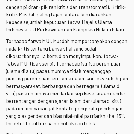
dengan pikiran-pikiran kritis dan transformatif. Kritik-
kritik Musdah paling tajam antara lain diarahkan
kepada sejumlah keputusan fatwa Majelis Ulama
Indonesia, UU Perkawinan dan Kompilasi Hukum Islam.
Terhadap fatwa MUI, Musdah mempertanyakan dengan
nada kritis tentang banyak hal yang sudah
dikeluarkannya. Ia kemudian menyimpulkan; fatwa-
fatwa MUI tidak sensitif terhadap isu-isu perempuan,
(ulama di situ) pada umumnya tidak menganggap
penting perempuan terutama dalam konteks kehidupan
bermasyarakat, berbangsa dan bernegara, (ulama di
situ) pada umumnya menilai konsep kesetaraan gender
bertentangan dengan ajaran Islam dan (ulama di situ)
pada umumnya sangat kental dipengaruhi pandangan
yang bias gender dan bias nilai-nilai patriarkhi.(hal.131).
Ini betul-betul terasa menohok dan telak.