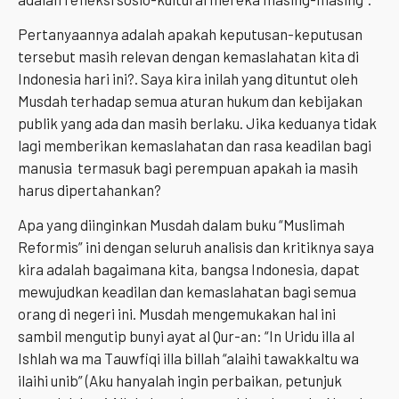
Pertanyaannya adalah apakah keputusan-keputusan
tersebut masih relevan dengan kemaslahatan kita di
Indonesia hari ini?. Saya kira inilah yang dituntut oleh
Musdah terhadap semua aturan hukum dan kebijakan
publik yang ada dan masih berlaku. Jika keduanya tidak
lagi memberikan kemaslahatan dan rasa keadilan bagi
manusia termasuk bagi perempuan apakah ia masih
harus dipertahankan?
Apa yang diinginkan Musdah dalam buku “Muslimah
Reformis” ini dengan seluruh analisis dan kritiknya saya
kira adalah bagaimana kita, bangsa Indonesia, dapat
mewujudkan keadilan dan kemaslahatan bagi semua
orang di negeri ini. Musdah mengemukakan hal ini
sambil mengutip bunyi ayat al Qur-an: “In Uridu illa al
Ishlah wa ma Tauwfiqi illa billah “alaihi tawakkaltu wa
ilaihi unib” (Aku hanyalah ingin perbaikan, petunjuk