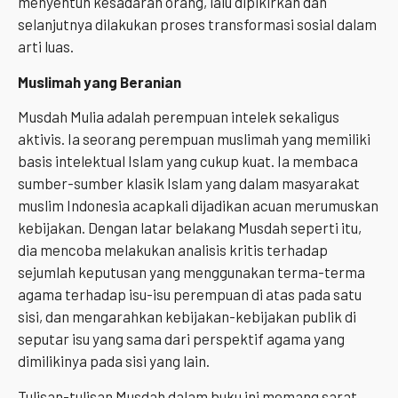
menyentuh kesadaran orang, lalu dipikirkan dan
selanjutnya dilakukan proses transformasi sosial dalam
arti luas.
Muslimah
yang
Beranian
Musdah Mulia adalah perempuan intelek sekaligus
aktivis. Ia seorang perempuan muslimah yang memiliki
basis intelektual Islam yang cukup kuat. Ia membaca
sumber-sumber klasik Islam yang dalam masyarakat
muslim Indonesia acapkali dijadikan acuan merumuskan
kebijakan. Dengan latar belakang Musdah seperti itu,
dia mencoba melakukan analisis kritis terhadap
sejumlah keputusan yang menggunakan terma-terma
agama terhadap isu-isu perempuan di atas pada satu
sisi, dan mengarahkan kebijakan-kebijakan publik di
seputar isu yang sama dari perspektif agama yang
dimilikinya pada sisi yang lain.
Tulisan-tulisan Musdah dalam buku ini memang sarat