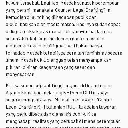
hukum tersebut. Lagi-lagi Musdah sungguh perempuan
yang berani, manakala “Counter Legal Drafting” ini
kemudian dilaunching di hadapan publik dan
dipublikasikan oleh media massa. Hasilnya sudah dapat
diduga; reaksi keras muncul di mana-mana dan dari
sejumlah tokoh penting dengan nada emosional,
mengecam dan mensitigmatisasi bukan hanya
terhadap Musdah tetapi juga gerakan feminisme secara
umum. Musdah dkk. dianggap telah menyampaikan
pikiran-pikiran keagamaan yang sesat dan
menyesatkan.
Ketika konon pejabat tinggi negara di Departemen
Agama kemudian melarang KHI versi CLD ini, saya
segera mengontaknya. Musdah menjawab : “Conter
Legal Drafting KHI bukanlah RUU. Itu adalah tawaran
yang perlu dibaca dan dianalisis publik. Kita
menghadapi realitas yang berubah di mana perempuan