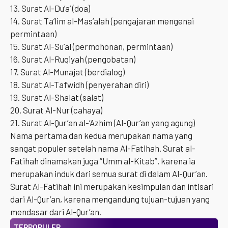
13. Surat Al-Du’a’ (doa)
14. Surat Ta’lim al-Mas’alah (pengajaran mengenai
permintaan)
15. Surat Al-Su’al (permohonan, permintaan)
16. Surat Al-Ruqiyah (pengobatan)
17. Surat Al-Munajat (berdialog)
18. Surat Al-Tafwidh (penyerahan diri)
19. Surat Al-Shalat (salat)
20. Surat Al-Nur (cahaya)
21. Surat Al-Qur’an al-‘Azhim (Al-Qur’an yang agung)
Nama pertama dan kedua merupakan nama yang
sangat populer setelah nama Al-Fatihah. Surat al-
Fatihah dinamakan juga “Umm al-Kitab”, karena ia
merupakan induk dari semua surat di dalam Al-Qur’an.
Surat Al-Fatihah ini merupakan kesimpulan dan intisari
dari Al-Qur’an, karena mengandung tujuan-tujuan yang
mendasar dari Al-Qur’an.
TERPOPULER