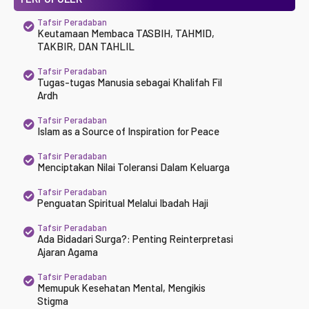
Tafsir Peradaban
Keutamaan Membaca TASBIH, TAHMID,
TAKBIR, DAN TAHLIL
Tafsir Peradaban
Tugas-tugas Manusia sebagai Khalifah Fil
Ardh
Tafsir Peradaban
Islam as a Source of Inspiration for Peace
Tafsir Peradaban
Menciptakan Nilai Toleransi Dalam Keluarga
Tafsir Peradaban
Penguatan Spiritual Melalui Ibadah Haji
Tafsir Peradaban
Ada Bidadari Surga?: Penting Reinterpretasi
Ajaran Agama
Tafsir Peradaban
Memupuk Kesehatan Mental, Mengikis
Stigma