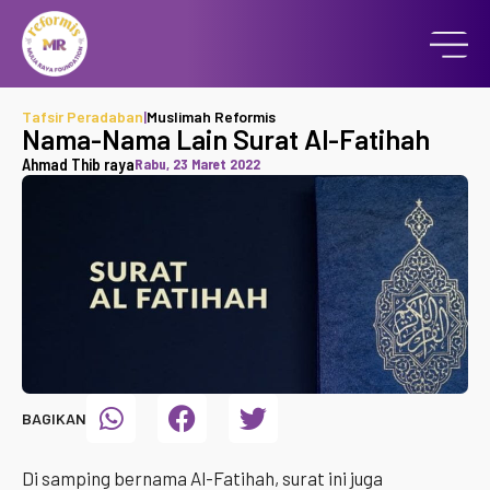
Tafsir Peradaban
|
Muslimah Reformis
Nama-Nama Lain Surat Al-Fatihah
Ahmad Thib raya
Rabu, 23 Maret 2022
BAGIKAN
Di samping bernama Al-Fatihah, surat ini juga