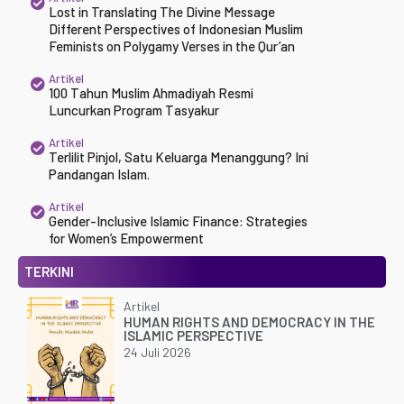
Lost in Translating The Divine Message
Different Perspectives of Indonesian Muslim
Feminists on Polygamy Verses in the Qur’an
Artikel
100 Tahun Muslim Ahmadiyah Resmi
Luncurkan Program Tasyakur
Artikel
Terlilit Pinjol, Satu Keluarga Menanggung? Ini
Pandangan Islam.
Artikel
Gender-Inclusive Islamic Finance: Strategies
for Women’s Empowerment
TERKINI
Artikel
HUMAN RIGHTS AND DEMOCRACY IN THE
ISLAMIC PERSPECTIVE
24 Juli 2026