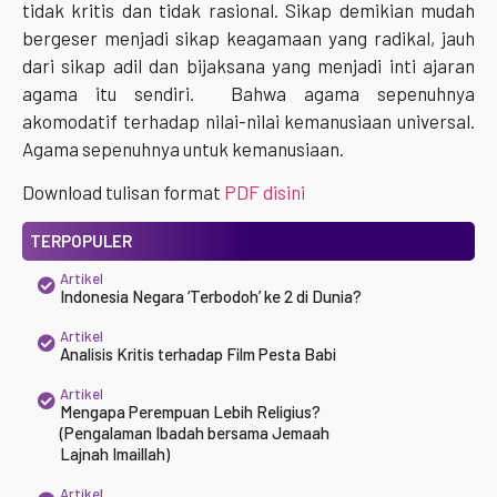
tidak kritis dan tidak rasional. Sikap demikian mudah
bergeser menjadi sikap keagamaan yang radikal, jauh
dari sikap adil dan bijaksana yang menjadi inti ajaran
agama itu sendiri. Bahwa agama sepenuhnya
akomodatif terhadap nilai-nilai kemanusiaan universal.
Agama sepenuhnya untuk kemanusiaan.
Download tulisan format
PDF disini
TERPOPULER
Artikel
Indonesia Negara ‘Terbodoh’ ke 2 di Dunia?
Artikel
Analisis Kritis terhadap Film Pesta Babi
Artikel
Mengapa Perempuan Lebih Religius?
(Pengalaman Ibadah bersama Jemaah
Lajnah Imaillah)
Artikel