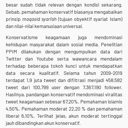
besar sudah tidak relevan dengan kondisi sekarang.
Sebab, pemahaman konservatif biasanya mengabaikan
prinsip
maqasid syari’ah
(tujuan obyektif syariat Islam)
dan nilai-nilai kemanusiaan universal.
Konservatisme keagamaan juga mendominasi
kehidupan masyarakat dalam sosial media. Penelitian
PPIM dilakukan dengan mengumpulkan data dari
Twitter dan Youtube serta wawancara mendalam
terhadap beberapa tokoh kunci untuk mendapatkan
data secara kualitatif. Selama tahun 2009-2019
terdapat 1,9 juta tweet dan difiltrasi menjadi 458,582
tweet dari 100,799 user dengan 7,367,190 follower.
Hasilnya, pandangan konservatif mendominasi viralitas
tweet keagamaan sebesar 67,20%, Pemahaman islamis
4,50%, Pemahaman moderat 22,20 % dan pemahaman
liberal 6,10%. Terlihat jelas, akun moderat tertinggal
jauh dibandingkan akun konservatif.