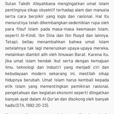
Sutan Takdir Alisyahbana mengingatkan umat Islam
pentingnya sikap obyektif terhadap alam dan manusia
serta cara berpikir yang logis dan rasional. Hal itu
menurutnya telah dikembangkan sedemikian rupa oleh
para filsuf Islam pada masa-masa keemasan Islam,
seperti Al-Kindi, Ibn Sina dan Ibn Rusyd dan lainnya.
Tetapi, beliau menambahkan bahwa umat Islam
setelahnya tak lagi meneruskan upaya-upaya mereka,
melainkan diambil alih oleh ilmuwan Barat. Karena itu,
jika umat Islam hendak ikut serta dengan kemajuan
ilmu, teknologi dan industri yang menjadi ciri dan
kebudayaan modern sekarang ini, mestilah sikap
hidupnya berubah. Umat Islam harus kembali kepada
etik Islam yang mementingkan pemikiran rasional,
pengetahuan dan kegiatan ekonomi seperti diingatkan
banyak ayat dalam Al-Qur’an dan disokong oleh banyak
hadis (STA, 1992:20-23).