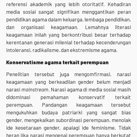
referensi akademik yang lebih otoritatif. Kehadiran
media sosial sangat signifikan menggantikan peran
pendidikan agama dalam keluarga, lembaga pendidikan,
dan organisasi keagamaan. Lemahnya literasi
keagamaan inilah yang berkontribusi besar terhadap
kerentanan generasi milenial terhadap kecenderungan
intoleransi, radikalisme, dan ekstremisme agama.
Konservatisme agama terkait perempuan
Penelitian tersebut juga mengomfirmasi, narasi
keagamaan yang berkeadilan gender belum menjadi
narasi
mainstream
. Narasi agama di media sosial masih
didominasi pemahaman konservatif terkait
perempuan. Pandangan keagamaan tersebut
mengukuhkan budaya patriarki yang sangat bias
gender, mengekalkan subordinasi perempuan, menolak
ide kesetaraan gender, apalagi ide feminisme. Tidak
heran jika narasi mengenai perempuan hanya berkutat