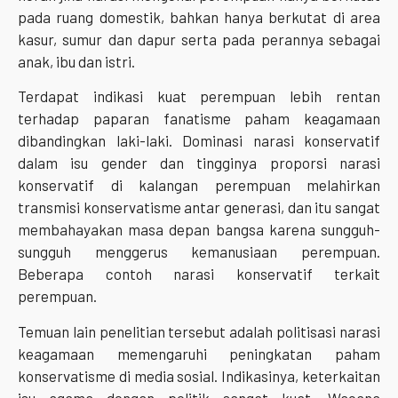
pada ruang domestik, bahkan hanya berkutat di area
kasur, sumur dan dapur serta pada perannya sebagai
anak, ibu dan istri.
Terdapat indikasi kuat perempuan lebih rentan
terhadap paparan fanatisme paham keagamaan
dibandingkan laki-laki. Dominasi narasi konservatif
dalam isu gender dan tingginya proporsi narasi
konservatif di kalangan perempuan melahirkan
transmisi konservatisme antar generasi, dan itu sangat
membahayakan masa depan bangsa karena sungguh-
sungguh menggerus kemanusiaan perempuan.
Beberapa contoh narasi konservatif terkait
perempuan.
Temuan lain penelitian tersebut adalah politisasi narasi
keagamaan memengaruhi peningkatan paham
konservatisme di media sosial. Indikasinya, keterkaitan
isu agama dengan politik sangat kuat. Wacana