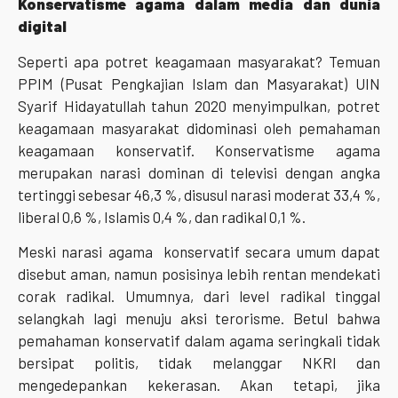
Konservatisme agama dalam media dan dunia
digital
Seperti apa potret keagamaan masyarakat? Temuan
PPIM (Pusat Pengkajian Islam dan Masyarakat) UIN
Syarif Hidayatullah tahun 2020 menyimpulkan, potret
keagamaan masyarakat didominasi oleh pemahaman
keagamaan konservatif. Konservatisme agama
merupakan narasi dominan di televisi dengan angka
tertinggi sebesar 46,3 %, disusul narasi moderat 33,4 %,
liberal 0,6 %, Islamis 0,4 %, dan radikal 0,1 %.
Meski narasi agama konservatif secara umum dapat
disebut aman, namun posisinya lebih rentan mendekati
corak radikal. Umumnya, dari level radikal tinggal
selangkah lagi menuju aksi terorisme. Betul bahwa
pemahaman konservatif dalam agama seringkali tidak
bersipat politis, tidak melanggar NKRI dan
mengedepankan kekerasan. Akan tetapi, jika