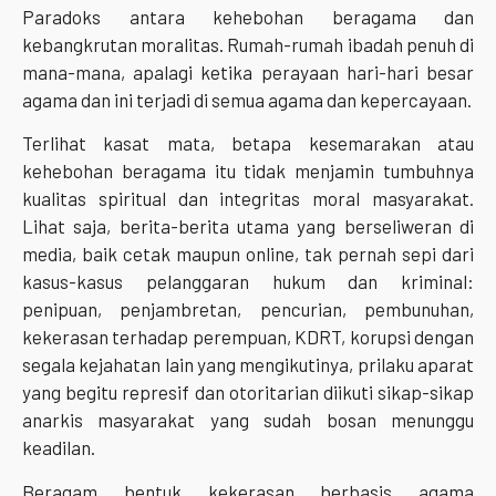
Paradoks antara kehebohan beragama dan
kebangkrutan moralitas. Rumah-rumah ibadah penuh di
mana-mana, apalagi ketika perayaan hari-hari besar
agama dan ini terjadi di semua agama dan kepercayaan.
Terlihat kasat mata, betapa kesemarakan atau
kehebohan beragama itu tidak menjamin tumbuhnya
kualitas spiritual dan integritas moral masyarakat.
Lihat saja, berita-berita utama yang berseliweran di
media, baik cetak maupun online, tak pernah sepi dari
kasus-kasus pelanggaran hukum dan kriminal:
penipuan, penjambretan, pencurian, pembunuhan,
kekerasan terhadap perempuan, KDRT, korupsi dengan
segala kejahatan lain yang mengikutinya, prilaku aparat
yang begitu represif dan otoritarian diikuti sikap-sikap
anarkis masyarakat yang sudah bosan menunggu
keadilan.
Beragam bentuk kekerasan berbasis agama