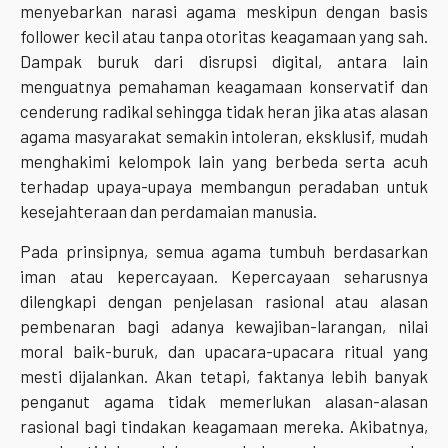
menyebarkan narasi agama meskipun dengan basis
follower kecil atau tanpa otoritas keagamaan yang sah.
Dampak buruk dari disrupsi digital, antara lain
menguatnya pemahaman keagamaan konservatif dan
cenderung radikal sehingga tidak heran jika atas alasan
agama masyarakat semakin intoleran, eksklusif, mudah
menghakimi kelompok lain yang berbeda serta acuh
terhadap upaya-upaya membangun peradaban untuk
kesejahteraan dan perdamaian manusia.
Pada prinsipnya, semua agama tumbuh berdasarkan
iman atau kepercayaan. Kepercayaan seharusnya
dilengkapi dengan penjelasan rasional atau alasan
pembenaran bagi adanya kewajiban-larangan, nilai
moral baik-buruk, dan upacara-upacara ritual yang
mesti dijalankan. Akan tetapi, faktanya lebih banyak
penganut agama tidak memerlukan alasan-alasan
rasional bagi tindakan keagamaan mereka. Akibatnya,