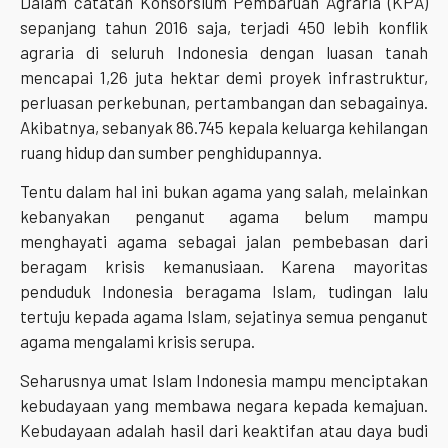
Dalam catatan Konsorsium Pembaruan Agraria (KPA)
sepanjang tahun 2016 saja, terjadi 450 lebih konflik
agraria di seluruh Indonesia dengan luasan tanah
mencapai 1,26 juta hektar demi proyek infrastruktur,
perluasan perkebunan, pertambangan dan sebagainya.
Akibatnya, sebanyak 86.745 kepala keluarga kehilangan
ruang hidup dan sumber penghidupannya.
Tentu dalam hal ini bukan agama yang salah, melainkan
kebanyakan penganut agama belum mampu
menghayati agama sebagai jalan pembebasan dari
beragam krisis kemanusiaan. Karena mayoritas
penduduk Indonesia beragama Islam, tudingan lalu
tertuju kepada agama Islam, sejatinya semua penganut
agama mengalami krisis serupa.
Seharusnya umat Islam Indonesia mampu menciptakan
kebudayaan yang membawa negara kepada kemajuan.
Kebudayaan adalah hasil dari keaktifan atau daya budi