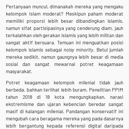
Pertanyaan muncul, dimanakah mereka yang mengaku
kelompok Islam moderat? Meskipun paham moderat
memiliki proporsi lebih besar dibandingkan islamis,
namun sifat partisipasinya yang cenderung diam, jauh
terkalahkan oleh gerakan islamis yang lebih militan dan
sangat aktif bersuara. Temuan ini menguatkan posisi
kelompok islamis sebagai
noisy minority
. Betul jumlah
mereka sedikit, namun gaungnya lebih besar di media
sosial dan sangat mewarnai potret keagamaan
masyarakat.
Potret keagamaan kelompok milenial tidak jauh
berbeda, bahkan terlihat lebih buram. Penelitian PPIM
tahun 2018 di 18 kota mengungkapkan, narasi
ekstremisme dan ujaran kebencian beredar sangat
masif di kalangan milenial. Pandangan konservatif ini
mengubah cara beragama mereka yang pada dasarnya
lebih bergantung kepada referensi digital daripada