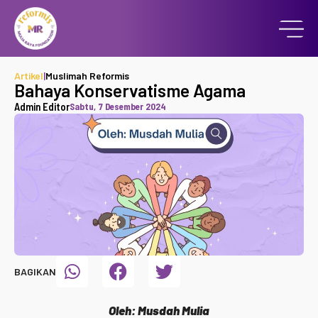
Artikel
|
Muslimah Reformis
Bahaya Konservatisme Agama
Admin Editor
Sabtu, 7 Desember 2024
BAGIKAN
Oleh: Musdah Mulia