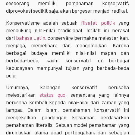
seseorang memiliki pemahaman konservatif,
diprovokasi sedikit saja, akan bergeser menjadi radikal.
Konservatisme adalah sebuah
filsafat politik
yang
mendukung nilai-nilai tradisional. Istilah ini berasal
dari
bahasa Latin
, conservāre bermakna melestarikan,
menjaga, memelihara dan mengamalkan. Karena
berbagai budaya memiliki nilai-nilai mapan dan
berbeda-beda, kaum konservatif di berbagai
kebudayaan mempunyai tujuan yang berbeda-beda
pula.
Umumnya, kalangan konservatif berusaha
melestarikan
status quo
, sementara yang lainnya
berusaha kembali kepada nilai-nilai dari zaman yang
lampau. Dalam Islam, pemahaman konservatif ini
mengekalkan pandangan keislaman berdasarkan
pemahaman literalis. Sebuah model pemahaman yang
dirumuskan ulama abad pertengahan, dan sebagian