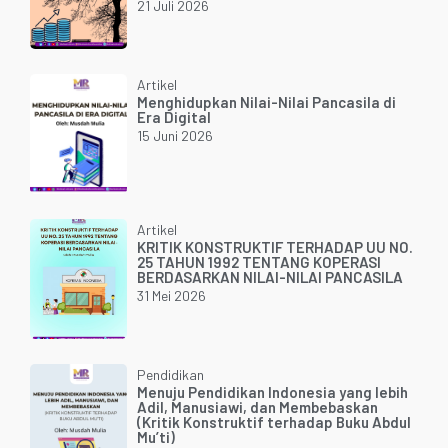
21 Juli 2026
Artikel
Menghidupkan Nilai-Nilai Pancasila di
Era Digital
15 Juni 2026
Artikel
KRITIK KONSTRUKTIF TERHADAP UU NO.
25 TAHUN 1992 TENTANG KOPERASI
BERDASARKAN NILAI-NILAI PANCASILA
31 Mei 2026
Pendidikan
Menuju Pendidikan Indonesia yang lebih
Adil, Manusiawi, dan Membebaskan
(Kritik Konstruktif terhadap Buku Abdul
Mu’ti)