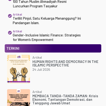
100 Tahun Muslim Ahmadiyah Resmi
Luncurkan Program Tasyakur
Artikel
Terlilit Pinjol, Satu Keluarga Menanggung? Ini
Pandangan Islam.
Artikel
Gender-Inclusive Islamic Finance: Strategies
for Women’s Empowerment
TERKINI
Artikel
HUMAN RIGHTS AND DEMOCRACY IN THE
ISLAMIC PERSPECTIVE
24 Juli 2026
Artikel
MEMBACA TANDA-TANDA ZAMAN: Krisis
Ekonomi, Tantangan Demokrasi, dan
Tanggung Jawab Umat