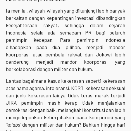
Ia menilai, wilayah-wilayah yang dikunjungi lebih banyak
berkaitan dengan kepentingan investasi dibandingkan
kesejahteraan rakyat, sehingga dalam sejarah
Indonesia selalu ada semacam PR bagi seluruh
pemimpin kedepan. Para pemimpin Indonesia
dihadapkan pada dua pilihan, menjadi mandor
koorporasi atau pembela rakyat dan Jokowi lebih
cenderung menjadi mandor koorporasi yang
berkolaborasi dengan militer dan hukum.
Lantas bagaimana kasus kekerasan seperti kekerasan
atas nama agama, intoleransi, KDRT, kekerasan seksual
dan jenis kekerasan lainya tidak terus marak terjadi
JIKA pemimpin masih kerap
tidak menjalankan
demokrasi dengan baik, melangkahi konstitusi
dan lebih
mengedepankan keberpihakan pada koorporasi yang
‘
kolabs’
dengan militer dan hukum? Bahkan hingga hari