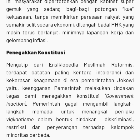
ini masyarakat dipertotonkan dengan kabinet super
gemuk yang sedang bagi–bagi potongan “kue”
kekuasaan, tanpa memikirkan perasaan rakyat yang
semakin sulit secara ekonomi, ditengah badai PHK yang
masih terus berlanjut, minimnya lapangan kerja dan
gelombang inflasi.
Penegakkan Konstitusi
Mengutip dari Ensiklopedia Muslimah Reformis,
terdapat catatan paling kentara intoleransi dan
kekerasan keagamaan di era pemerintahan Jokowi
yaitu, keengganan Pemerintah melakukan tindakan
tegas demi menegakkan konstitusi
(Government
Inaction)
. Pemerintah gagal mengambil langkah-
langkah memadai untuk menangkal perilaku
vigilantisme
dalam bentuk tindakan diskriminasi,
restriksi dan penyerangan terhadap kelompok
minoritas berbeda.