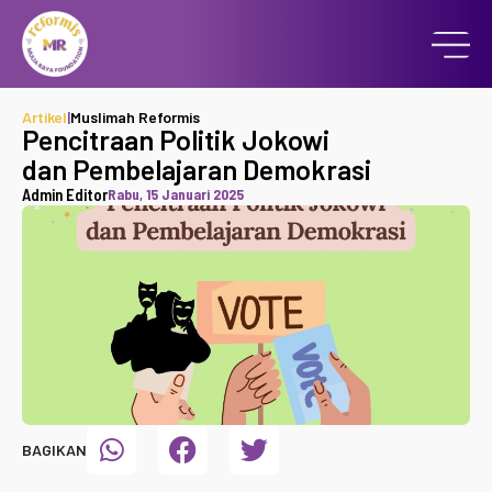
Artikel
|
Muslimah Reformis
Pencitraan Politik Jokowi
dan Pembelajaran Demokrasi
Admin Editor
Rabu, 15 Januari 2025
BAGIKAN