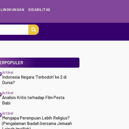
LINGKUNGAN
DISABILITAS
ERPOPULER
Artikel
Indonesia Negara ‘Terbodoh’ ke 2 di
Dunia?
Artikel
Analisis Kritis terhadap Film Pesta
Babi
Artikel
Mengapa Perempuan Lebih Religius?
(Pengalaman Ibadah bersama Jemaah
Lajnah Imaillah)