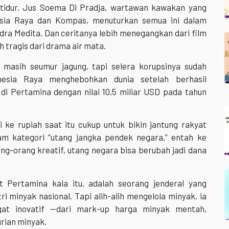
 tidur. Jus Soema Di Pradja, wartawan kawakan yang
esia Raya dan Kompas, menuturkan semua ini dalam
ra Medita. Dan ceritanya lebih menegangkan dari film
ih tragis dari drama air mata.
 masih seumur jagung, tapi selera korupsinya sudah
nesia Raya menghebohkan dunia setelah berhasil
i Pertamina dengan nilai 10,5 miliar USD pada tahun
 ke rupiah saat itu cukup untuk bikin jantung rakyat
am kategori “utang jangka pendek negara,” entah ke
ng-orang kreatif, utang negara bisa berubah jadi dana
t Pertamina kala itu, adalah seorang jenderal yang
i minyak nasional. Tapi alih-alih mengelola minyak, ia
gat inovatif —dari mark-up harga minyak mentah,
rian minyak.