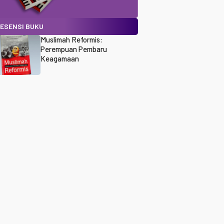
ESENSI BUKU
Muslimah Reformis:
Perempuan Pembaru
Keagamaan