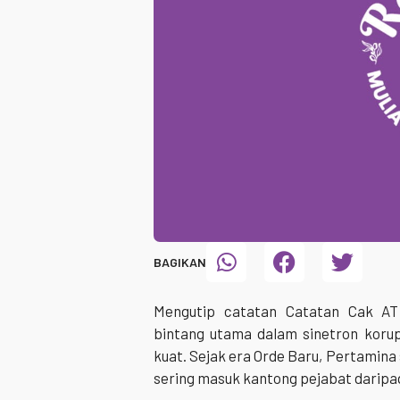
BAGIKAN
Mengutip catatan Catatan Cak AT 
bintang utama dalam sinetron korup
kuat. Sejak era Orde Baru, Pertamina 
sering masuk kantong pejabat daripad