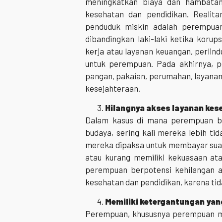
meningkatkan biaya dan hambatan 
kesehatan dan pendidikan. Realit
penduduk miskin adalah perempua
dibandingkan laki-laki ketika kor
kerja atau layanan keuangan, perlin
untuk perempuan. Pada akhirnya, p
pangan, pakaian, perumahan, layanan
kesejahteraan.
Hilangnya akses layanan kes
Dalam kasus di mana perempuan bera
budaya, sering kali mereka lebih ti
mereka dipaksa untuk membayar suap
atau kurang memiliki kekuasaan a
perempuan berpotensi kehilangan ak
kesehatan dan pendidikan, karena ti
Memiliki ketergantungan yang
Perempuan, khususnya perempuan mi