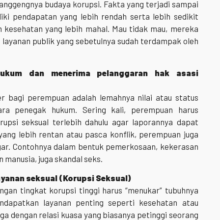
 langgengnya budaya korupsi. Fakta yang terjadi sampai
iki pendapatan yang lebih rendah serta lebih sedikit
n kesehatan yang lebih mahal. Mau tidak mau, mereka
 layanan publik yang sebetulnya sudah terdampak oleh
 hukum dan menerima pelanggaran hak asasi
r bagi perempuan adalah lemahnya nilai atau status
ra penegak hukum. Sering kali, perempuan harus
psi seksual terlebih dahulu agar laporannya dapat
yang lebih rentan atau pasca konflik, perempuan juga
gar. Contohnya dalam bentuk pemerkosaan, kekerasan
 manusia, juga skandal seks.
ayanan seksual (Korupsi Seksual)
ngan tingkat korupsi tinggi harus “menukar” tubuhnya
endapatkan layanan penting seperti kesehatan atau
 juga dengan relasi kuasa yang biasanya petinggi seorang