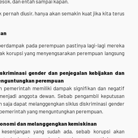
besok, dan entah sampai kapan.
 pernah diusir, hanya akan semakin kuat jika kita terus
uan
 berdampak pada perempuan pastinya lagi-lagi mereka
pak korupsi yang menyengsarakan perempuan langsung
skriminasi gender
dan penjegalan
kebijakan dan
enguntungkan perempuan
an pemerintah memiliki dampak signifikan dan negatif
 menjadi anggota dewan. Sebab pengambil keputusan
in saja dapat melanggengkan siklus diskriminasi gender
m pemerintah yang menguntungkan perempuan.
onomi dan melanggengkan kemiskinan
kesenjangan yang sudah ada, sebab korupsi akan