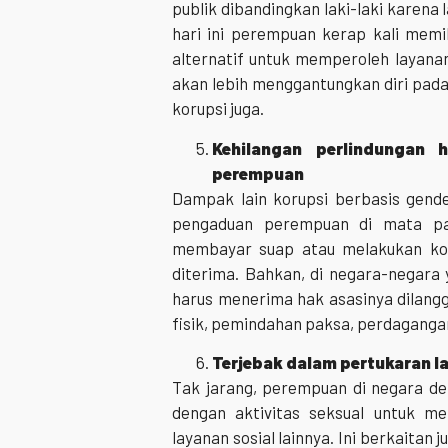
publik dibandingkan laki-laki karena
hari ini perempuan kerap kali memil
alternatif untuk memperoleh layana
akan lebih menggantungkan diri pada
korupsi juga.
Kehilangan perlindungan
perempuan
Dampak lain korupsi berbasis gende
pengaduan perempuan di mata pa
membayar suap atau melakukan koru
diterima. Bahkan, di negara-negara 
harus menerima hak asasinya dilang
fisik, pemindahan paksa, perdagangan
Terjebak dalam pertukaran l
Tak jarang, perempuan di negara de
dengan aktivitas seksual untuk m
layanan sosial lainnya. Ini berkaitan