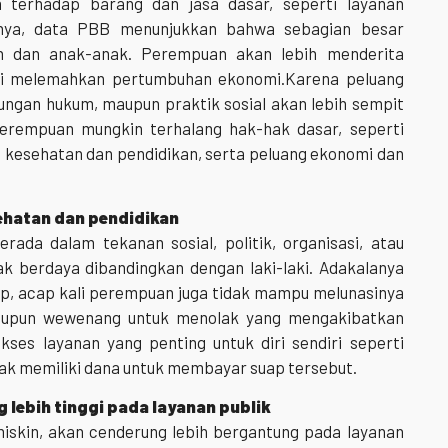
terhadap barang dan jasa dasar, seperti layanan
anya, data PBB menunjukkan bahwa sebagian besar
n dan anak-anak. Perempuan akan lebih menderita
upsi melemahkan pertumbuhan ekonomi.Karena peluang
dungan hukum, maupun praktik sosial akan lebih sempit
erempuan mungkin terhalang hak-hak dasar, seperti
 kesehatan dan pendidikan, serta peluang ekonomi dan
ehatan dan pendidikan
da dalam tekanan sosial, politik, organisasi, atau
dak berdaya dibandingkan dengan laki-laki. Adakalanya
, acap kali perempuan juga tidak mampu melunasinya
taupun wewenang untuk menolak yang mengakibatkan
ses layanan yang penting untuk diri sendiri seperti
dak memiliki dana untuk membayar suap tersebut.
 lebih tinggi pada layanan publik
skin, akan cenderung lebih bergantung pada layanan