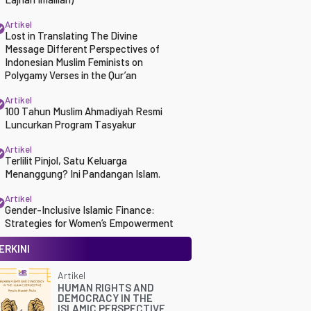
Artikel
Lost in Translating The Divine
Message Different Perspectives of
Indonesian Muslim Feminists on
Polygamy Verses in the Qur’an
Artikel
100 Tahun Muslim Ahmadiyah Resmi
Luncurkan Program Tasyakur
Artikel
Terlilit Pinjol, Satu Keluarga
Menanggung? Ini Pandangan Islam.
Artikel
Gender-Inclusive Islamic Finance:
Strategies for Women’s Empowerment
ERKINI
Artikel
HUMAN RIGHTS AND
DEMOCRACY IN THE
ISLAMIC PERSPECTIVE