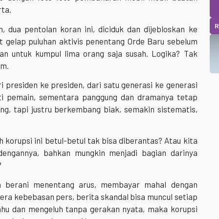
rta.
R
 dua pentolan koran ini, diciduk dan dijebloskan ke
 gelap puluhan aktivis penentang Orde Baru sebelum
n untuk kumpul lima orang saja susah. Logika? Tak
am.
i presiden ke presiden, dari satu generasi ke generasi
anti pemain, sementara panggung dan dramanya tetap
ng, tapi justru berkembang biak, semakin sistematis,
h korupsi ini betul-betul tak bisa diberantas? Atau kita
 dengannya, bahkan mungkin menjadi bagian darinya
?
ya berani menentang arus, membayar mahal dengan
 era kebebasan pers, berita skandal bisa muncul setiap
 tahu dan mengeluh tanpa gerakan nyata, maka korupsi