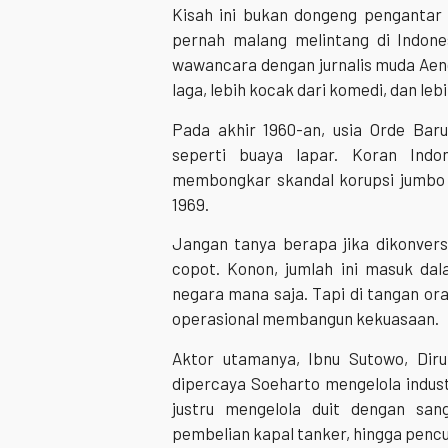
Kisah ini bukan dongeng pengantar
pernah malang melintang di Indon
wawancara dengan jurnalis muda Aend
laga, lebih kocak dari komedi, dan leb
Pada akhir 1960-an, usia Orde Baru
seperti buaya lapar. Koran Indo
membongkar skandal korupsi jumbo d
1969.
Jangan tanya berapa jika dikonversi
copot. Konon, jumlah ini masuk dal
negara mana saja. Tapi di tangan ora
operasional membangun kekuasaan.
Aktor utamanya, Ibnu Sutowo, Diru
dipercaya Soeharto mengelola industr
justru mengelola duit dengan san
pembelian kapal tanker, hingga pencu