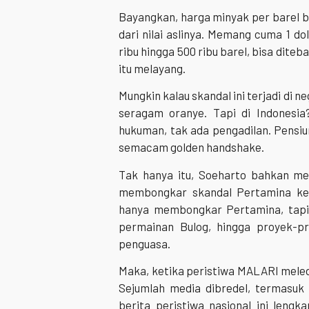
Bayangkan, harga minyak per barel b
dari nilai aslinya. Memang cuma 1 do
ribu hingga 500 ribu barel, bisa dite
itu melayang.
Mungkin kalau skandal ini terjadi di 
seragam oranye. Tapi di Indonesia
hukuman, tak ada pengadilan. Pensiu
semacam golden handshake.
Tak hanya itu, Soeharto bahkan me
membongkar skandal Pertamina ket
hanya membongkar Pertamina, tapi 
permainan Bulog, hingga proyek-p
penguasa.
Maka, ketika peristiwa MALARI mel
Sejumlah media dibredel, termasuk
berita peristiwa nasional ini leng