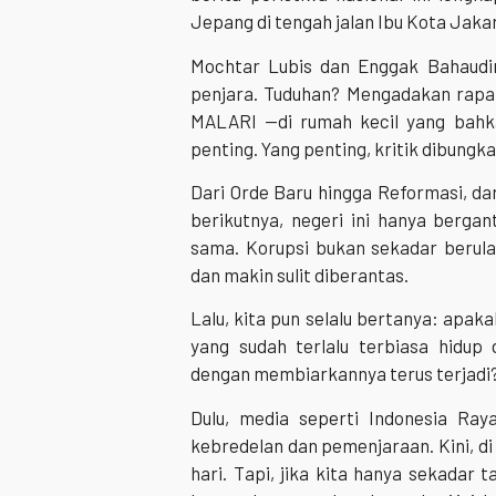
Jepang di tengah jalan Ibu Kota Jaka
Mochtar Lubis dan Enggak Bahaudin,
penjara. Tuduhan? Mengadakan rapat
MALARI —di rumah kecil yang bahka
penting. Yang penting, kritik dibungk
Dari Orde Baru hingga Reformasi, dar
berikutnya, negeri ini hanya berg
sama. Korupsi bukan sekadar berula
dan makin sulit diberantas.
Lalu, kita pun selalu bertanya: apaka
yang sudah terlalu terbiasa hidup
dengan membiarkannya terus terjadi
Dulu, media seperti Indonesia Ra
kebredelan dan pemenjaraan. Kini, di
hari. Tapi, jika kita hanya sekadar