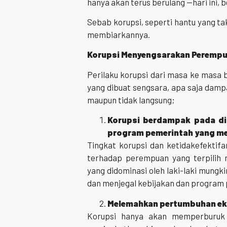
hanya akan terus berulang —hari ini, 
Sebab korupsi, seperti hantu yang tak
membiarkannya.
Korupsi Menyengsarakan Peremp
Perilaku korupsi dari masa ke masa
yang dibuat sengsara, apa saja dam
maupun tidak langsung;
Korupsi berdampak pada
di
program pemerintah yang m
Tingkat korupsi dan ketidakefektif
terhadap perempuan yang terpilih
yang didominasi oleh laki-laki mungk
dan menjegal kebijakan dan progra
Melemahkan pertumbuhan ek
Korupsi hanya akan memperburuk 