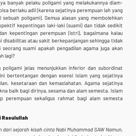
nya banyak pelaku poligami yang melakukannya diam-
 bisa berlaku adil (karena sejatinya perempuan lah yang
ri sebuah poligami). Semua alasan yang membolehkan
pektif kepentingan laki-laki (suami) dan tidak sedikit
n kepentingan perempuan (istri), bagaimana kalau
mi disabilitas atau sakit berkepanjangan sehingga tidak
i seorang suami apakah pengadilan agama juga akan
h lagi?
poligami jelas menunjukkan inferior dan subordinat
ini bertentangan dengan esensi Islam yang sejatinya
lan, kesetaraan dan kemaslahatan. Agama sejatinya
na baik bagi dirinya, sesama dan alam semesta. Islam
p perempuan sekaligus rahmat bagi alam semesta
 Rasulullah
ran dari sejarah kisah cinta Nabi Muhammad SAW Namun,