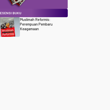
ESENSI BUKU
Muslimah Reformis:
Perempuan Pembaru
Keagamaan