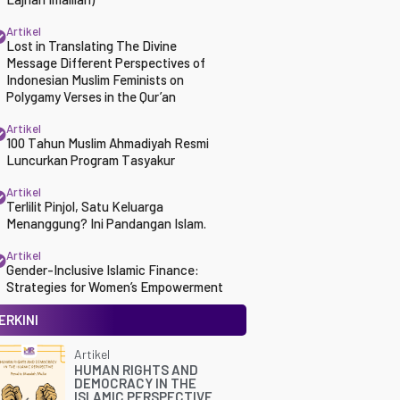
Artikel
Lost in Translating The Divine
Message Different Perspectives of
Indonesian Muslim Feminists on
Polygamy Verses in the Qur’an
Artikel
100 Tahun Muslim Ahmadiyah Resmi
Luncurkan Program Tasyakur
Artikel
Terlilit Pinjol, Satu Keluarga
Menanggung? Ini Pandangan Islam.
Artikel
Gender-Inclusive Islamic Finance:
Strategies for Women’s Empowerment
ERKINI
Artikel
HUMAN RIGHTS AND
DEMOCRACY IN THE
ISLAMIC PERSPECTIVE