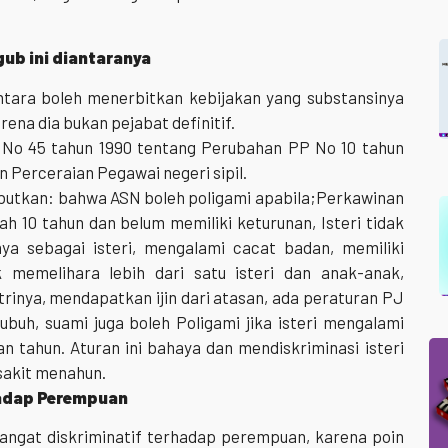
gub ini diantaranya
tara boleh menerbitkan kebijakan yang substansinya
ena dia bukan pejabat definitif.
 No 45 tahun 1990 tentang Perubahan PP No 10 tahun
n Perceraian Pegawai negeri sipil.
ebutkan: bahwa ASN boleh poligami apabila;Perkawinan
ah 10 tahun dan belum memiliki keturunan, Isteri tidak
ya sebagai isteri, mengalami cacat badan, memiliki
 memelihara lebih dari satu isteri dan anak-anak,
strinya, mendapatkan ijin dari atasan, ada peraturan PJ
ubuh, suami juga boleh Poligami jika isteri mengalami
n tahun. Aturan ini bahaya dan mendiskriminasi isteri
sakit menahun.
hadap Perempuan
angat diskriminatif terhadap perempuan, karena poin