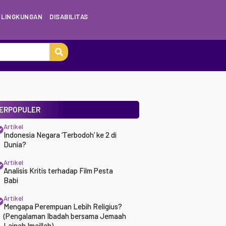
LINGKUNGAN
DISABILITAS
ERPOPULER
Artikel
Indonesia Negara ‘Terbodoh’ ke 2 di
Dunia?
Artikel
Analisis Kritis terhadap Film Pesta
Babi
Artikel
Mengapa Perempuan Lebih Religius?
(Pengalaman Ibadah bersama Jemaah
Lajnah Imaillah)