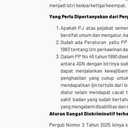
menjadi istri kedua/ketiga/keempat.
Yang Perlu Dipertanyakan dari Per
Apakah PJ atau pejabat semen
bersifat umum dan mengatur, kar
Sudah ada Peraturan yaitu PP
1983 tentang Izin perkawinan da
Dalam PP No 45 tahun 1990 dis
antara ASN dengan istrinya sud
dapat menjalankan kewajibann
penghasilan yang cukup untuk
mendapatkan ijin tertulis dari i
diatur selain mendapat cacat t
sakit badan yang sudah bertaha
yang mengalami disabilitas dan 
Aturan Sangat Diskriminatif ter
Pergub Nomor 2 Tahun 2025 isinya s