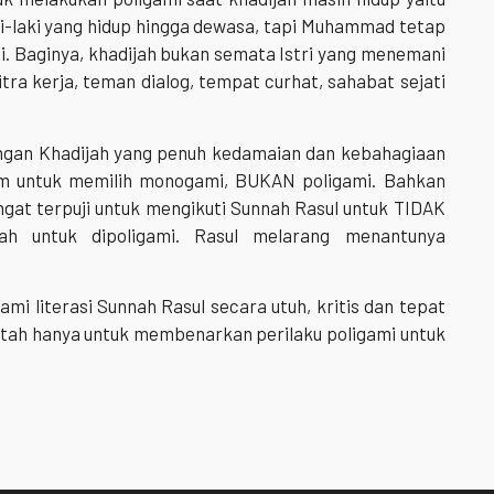
i-laki yang hidup hingga dewasa, tapi Muhammad tetap
i. Baginya, khadijah bukan semata Istri yang menemani
itra kerja, teman dialog, tempat curhat, sahabat sejati
ngan Khadijah yang penuh kedamaian dan kebahagiaan
am untuk memilih monogami, BUKAN poligami. Bahkan
ngat terpuji untuk mengikuti Sunnah Rasul untuk TIDAK
mah untuk dipoligami. Rasul melarang menantunya
i literasi Sunnah Rasul secara utuh, kritis dan tepat
ntah hanya untuk membenarkan perilaku poligami untuk