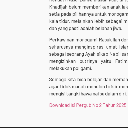
Khadijah belum memberikan anak lak
setia pada pilihannya untuk monogam
kala tidur, melainkan lebih sebagai m
dan yang pasti adalah belahan jiwa.
Perkawinan monogami Rasulullah de
seharusnya menginspirasi umat Isl
sebagai seorang Ayah sikap Nabil sa
mengizinkan putrinya yaitu Fati
melakukan poligami.
Semoga kita bisa belajar dan memaham
agar tidak mudah menelan tafsir me
mengisi tangki hawa nafsu dalam diri.
Download isi Pergub No 2 Tahun 2025