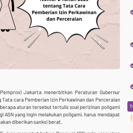
 (Pemprov) Jakarta menerbitkan Peraturan Gubernur
g Tata cara Pemberian Izin Perkawinan dan Perceraian
T
berapa aturan tersebut tertulis soal perizinan poligami
agi ASN yang ingin melakukan poligami, harus mendapat
 akan diberikan sanksi berat.