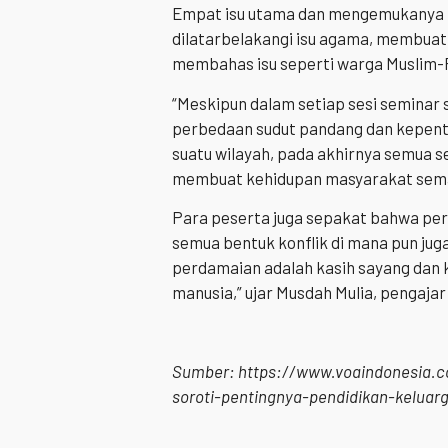
Empat isu utama dan mengemukanya be
dilatarbelakangi isu agama, membuat 
membahas isu seperti warga Muslim-
“Meskipun dalam setiap sesi seminar 
perbedaan sudut pandang dan kepentin
suatu wilayah, pada akhirnya semua s
membuat kehidupan masyarakat semaki
Para peserta juga sepakat bahwa per
semua bentuk konflik di mana pun juga
perdamaian adalah kasih sayang dan
manusia,” ujar Musdah Mulia, pengajar
Sumber: https://www.voaindonesia.c
soroti-pentingnya-pendidikan-keluar