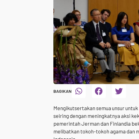
BAGIKAN
Mengikutsertakan semua unsur untuk
seiring dengan meningkatnya aksi kek
pemerintah Jerman dan Finlandia be
melibatkan tokoh-tokoh agama dan m