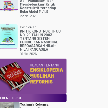
Adil, Manusiawi, dan
Membebaskan (Kritik
Konstruktif terhadap
Buku Abdul Mu’ti)
22 Mei 2026
Pendidikan
KRITIK KONSTRUKTIF UU
NO. 20 TAHUN 2003
TENTANG SISTEM
PENDIDIKAN NASIONAL
BERDASARKAN NILAI-
NILAI PANCASILA
19 Mei 2026
ESENSI BUKU
Muslimah Reformis: