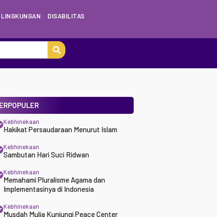
LINGKUNGAN
DISABILITAS
ERPOPULER
Kebhinekaan
Hakikat Persaudaraan Menurut Islam
Kebhinekaan
Sambutan Hari Suci Ridwan
Kebhinekaan
Memahami Pluralisme Agama dan
Implementasinya di Indonesia
Kebhinekaan
Musdah Mulia Kunjungi Peace Center