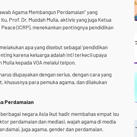
Jawab Agama Membangun Perdamaian” yang
itu, Prof. Dr. Musdah Mulia, aktivis yang juga Ketua
or Peace (ICRP), menekankan pentingnya pendidikan
elakukan apa yang disebut sebagai ‘pendidikan
enting karena keluarga adalah inti terkecil upaya
Mulia kepada VOA melalui telpon.
rus diupayakan dengan serius, dengan cara yang
, khususnya para pemuka agama, dan dilakukan
ma Perdamaian
i berbagai negara Asia ikut hadir membahas empat isu
ktor perdamaian dan mediasi, wajah agama di media
kan damai, juga agama, gender dan perdamaian.