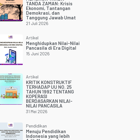
TANDA ZAMAN: Krisis
Ekonomi, Tantangan
Demokrasi, dan
Tanggung Jawab Umat
21 Juli 2026
Artikel
Menghidupkan Nilai-Nilai
Pancasila di Era Digital
15 Juni 2026
Artikel
KRITIK KONSTRUKTIF
TERHADAP UU NO. 25
TAHUN 1992 TENTANG
KOPERASI
BERDASARKAN NILAI-
NILAI PANCASILA
31 Mei 2026
Pendidikan
Menuju Pendidikan
Indonesia yang lebih