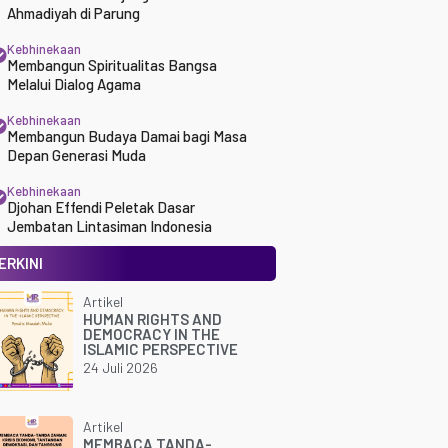
Ahmadiyah di Parung
Kebhinekaan
Membangun Spiritualitas Bangsa
Melalui Dialog Agama
Kebhinekaan
Membangun Budaya Damai bagi Masa
Depan Generasi Muda
Kebhinekaan
Djohan Effendi Peletak Dasar
Jembatan Lintasiman Indonesia
ERKINI
Artikel
HUMAN RIGHTS AND
DEMOCRACY IN THE
ISLAMIC PERSPECTIVE
24 Juli 2026
Artikel
MEMBACA TANDA-