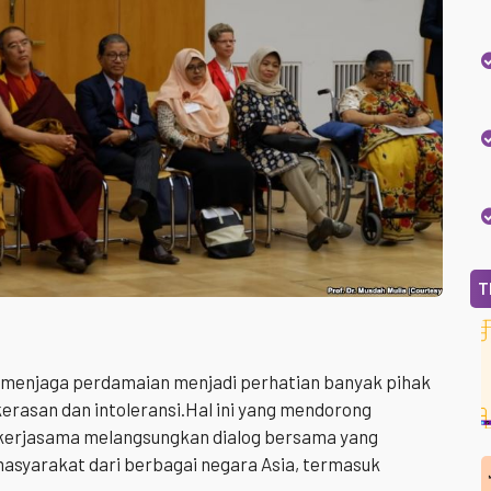
T
 menjaga perdamaian menjadi perhatian banyak pihak
erasan dan intoleransi.Hal ini yang mendorong
kerjasama melangsungkan dialog bersama yang
asyarakat dari berbagai negara Asia, termasuk