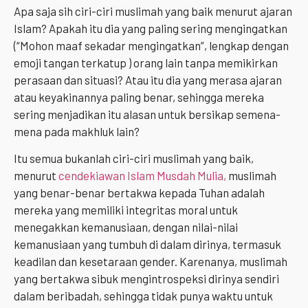
Apa saja sih ciri-ciri muslimah yang baik menurut ajaran
Islam? Apakah itu dia yang paling sering mengingatkan
(“Mohon maaf sekadar mengingatkan”, lengkap dengan
emoji tangan terkatup ) orang lain tanpa memikirkan
perasaan dan situasi? Atau itu dia yang merasa ajaran
atau keyakinannya paling benar, sehingga mereka
sering menjadikan itu alasan untuk bersikap semena-
mena pada makhluk lain?
Itu semua bukanlah ciri-ciri muslimah yang baik,
menurut
cendekiawan Islam Musdah Mulia,
muslimah
yang benar-benar bertakwa kepada Tuhan adalah
mereka yang memiliki integritas moral untuk
menegakkan kemanusiaan, dengan nilai-nilai
kemanusiaan yang tumbuh di dalam dirinya, termasuk
keadilan dan kesetaraan gender. Karenanya, muslimah
yang bertakwa sibuk mengintrospeksi dirinya sendiri
dalam beribadah, sehingga tidak punya waktu untuk