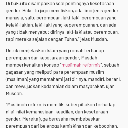
Di buku itu disampaikan soal pentingnya kesetaraan
gender. Buku itu juga menuliskan, ada lima jenis gender
manusia, yaitu perempuan, laki-laki, perempuan yang
kelaki-lakian, laki-laki yang keperempuanan, dan ada
yang tidak menyebut dirinya laki-laki atau perempuan,
tapi mereka sejalan dengan Tuhan,” jelas Musdah.
Untuk menjelaskan Islam yang ramah terhadap
perempuan dan kesetaraan gender, Musdah
memperkenalkan konsep “
muslimah reformis
”, sebuah
gagasan yang meliputi para perempuan muslim
(muslimah) yang memahami jati dirinya, mandiri, berani,
dan mewujudkan kedamaian dalam masyarakat, ujar
Musdah.
“Muslimah reformis memiliki keberpihakan terhadap
nilai-nilai kemanusiaan, keadilan, dan kesetaraan
gender. Mereka juga berusaha membebaskan
perempuan dari belenggu kemiskinan dan kebodohan.