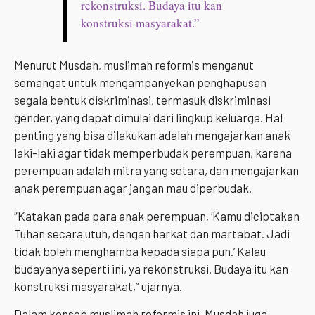
rekonstruksi. Budaya itu kan
konstruksi masyarakat.”
Menurut Musdah, muslimah reformis menganut
semangat untuk mengampanyekan penghapusan
segala bentuk diskriminasi, termasuk diskriminasi
gender, yang dapat dimulai dari lingkup keluarga. Hal
penting yang bisa dilakukan adalah mengajarkan anak
laki-laki agar tidak memperbudak perempuan, karena
perempuan adalah mitra yang setara, dan mengajarkan
anak perempuan agar jangan mau diperbudak.
“Katakan pada para anak perempuan, ‘Kamu diciptakan
Tuhan secara utuh, dengan harkat dan martabat. Jadi
tidak boleh menghamba kepada siapa pun.’ Kalau
budayanya seperti ini, ya rekonstruksi. Budaya itu kan
konstruksi masyarakat,” ujarnya.
Dalam konsep muslimah reformis ini, Musdah juga