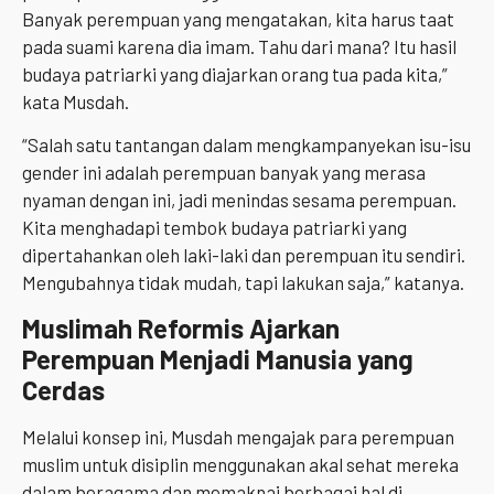
Banyak perempuan yang mengatakan, kita harus taat
pada suami karena dia imam. Tahu dari mana? Itu hasil
budaya patriarki yang diajarkan orang tua pada kita,”
kata Musdah.
“Salah satu tantangan dalam mengkampanyekan isu-isu
gender ini adalah perempuan banyak yang merasa
nyaman dengan ini, jadi menindas sesama perempuan.
Kita menghadapi tembok budaya patriarki yang
dipertahankan oleh laki-laki dan perempuan itu sendiri.
Mengubahnya tidak mudah, tapi lakukan saja,” katanya.
Muslimah Reformis Ajarkan
Perempuan Menjadi Manusia yang
Cerdas
Melalui konsep ini, Musdah mengajak para perempuan
muslim untuk disiplin menggunakan akal sehat mereka
dalam beragama dan memaknai berbagai hal di