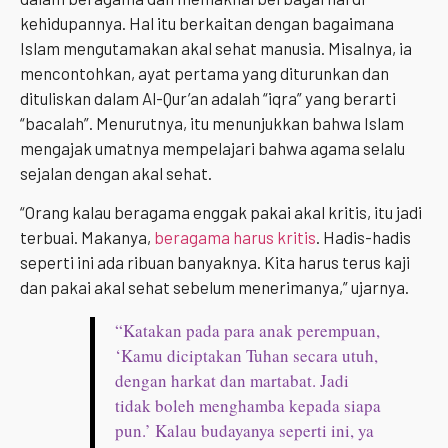
kehidupannya. Hal itu berkaitan dengan bagaimana
Islam mengutamakan akal sehat manusia. Misalnya, ia
mencontohkan, ayat pertama yang diturunkan dan
dituliskan dalam Al-Qur’an adalah “iqra” yang berarti
“bacalah”. Menurutnya, itu menunjukkan bahwa Islam
mengajak umatnya mempelajari bahwa agama selalu
sejalan dengan akal sehat.
“Orang kalau beragama enggak pakai akal kritis, itu jadi
terbuai. Makanya,
beragama harus kritis
. Hadis-hadis
seperti ini ada ribuan banyaknya. Kita harus terus kaji
dan pakai akal sehat sebelum menerimanya,” ujarnya.
“Katakan pada para anak perempuan,
‘Kamu diciptakan Tuhan secara utuh,
dengan harkat dan martabat. Jadi
tidak boleh menghamba kepada siapa
pun.’ Kalau budayanya seperti ini, ya