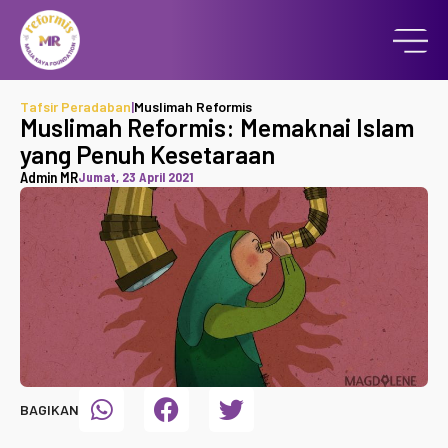
Tafsir Peradaban
|
Muslimah Reformis
Muslimah Reformis: Memaknai Islam
yang Penuh Kesetaraan
Admin MR
Jumat, 23 April 2021
BAGIKAN