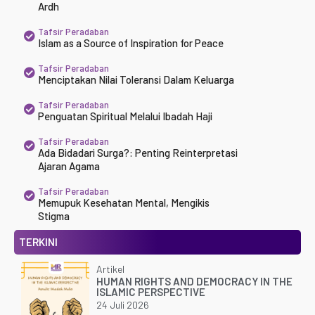
Ardh
Tafsir Peradaban
Islam as a Source of Inspiration for Peace
Tafsir Peradaban
Menciptakan Nilai Toleransi Dalam Keluarga
Tafsir Peradaban
Penguatan Spiritual Melalui Ibadah Haji
Tafsir Peradaban
Ada Bidadari Surga?: Penting Reinterpretasi
Ajaran Agama
Tafsir Peradaban
Memupuk Kesehatan Mental, Mengikis
Stigma
TERKINI
Artikel
HUMAN RIGHTS AND DEMOCRACY IN THE
ISLAMIC PERSPECTIVE
24 Juli 2026