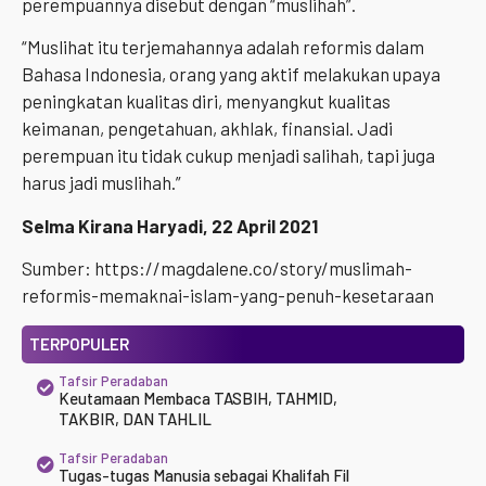
perempuannya disebut dengan “muslihah”.
“Muslihat itu terjemahannya adalah reformis dalam
Bahasa Indonesia, orang yang aktif melakukan upaya
peningkatan kualitas diri, menyangkut kualitas
keimanan, pengetahuan, akhlak, finansial. Jadi
perempuan itu tidak cukup menjadi salihah, tapi juga
harus jadi muslihah.”
Selma Kirana Haryadi
, 22 April 2021
Sumber: https://magdalene.co/story/muslimah-
reformis-memaknai-islam-yang-penuh-kesetaraan
TERPOPULER
Tafsir Peradaban
Keutamaan Membaca TASBIH, TAHMID,
TAKBIR, DAN TAHLIL
Tafsir Peradaban
Tugas-tugas Manusia sebagai Khalifah Fil