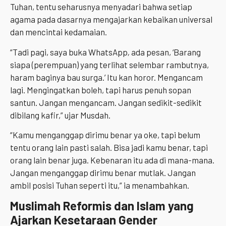
Tuhan, tentu seharusnya menyadari bahwa setiap
agama pada dasarnya mengajarkan kebaikan universal
dan mencintai kedamaian.
“Tadi pagi, saya buka WhatsApp
,
ada pesan, ‘Barang
siapa (perempuan) yang terlihat selembar rambutnya,
haram baginya bau surga.’ Itu kan horor. Mengancam
lagi. Mengingatkan boleh, tapi harus penuh sopan
santun. Jangan mengancam. Jangan sedikit-sedikit
dibilang kafir,” ujar Musdah.
“Kamu menganggap dirimu benar ya oke, tapi belum
tentu orang lain pasti salah. Bisa jadi kamu benar, tapi
orang lain benar juga. Kebenaran itu ada di mana-mana.
Jangan menganggap dirimu benar mutlak. Jangan
ambil posisi Tuhan seperti itu,” ia menambahkan.
Muslimah Reformis dan Islam yang
Ajarkan Kesetaraan Gender