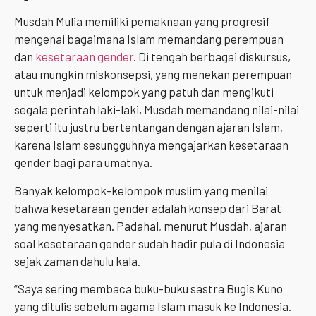
Musdah Mulia memiliki pemaknaan yang progresif
mengenai bagaimana Islam memandang perempuan
dan
kesetaraan gender
. Di tengah berbagai diskursus,
atau mungkin miskonsepsi, yang menekan perempuan
untuk menjadi kelompok yang patuh dan mengikuti
segala perintah laki-laki, Musdah memandang nilai-nilai
seperti itu justru bertentangan dengan ajaran Islam,
karena Islam sesungguhnya mengajarkan kesetaraan
gender bagi para umatnya.
Banyak kelompok-kelompok muslim yang menilai
bahwa kesetaraan gender adalah konsep dari Barat
yang menyesatkan. Padahal, menurut Musdah, ajaran
soal kesetaraan gender sudah hadir pula di Indonesia
sejak zaman dahulu kala.
“Saya sering membaca buku-buku sastra Bugis Kuno
yang ditulis sebelum agama Islam masuk ke Indonesia.