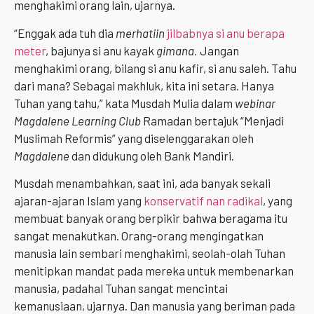
menghakimi orang lain, ujarnya.
“Enggak ada tuh dia
merhatiin
jilbabnya si anu berapa
meter
, bajunya si anu kayak
gimana.
Jangan
menghakimi orang, bilang si anu kafir, si anu saleh. Tahu
dari mana? Sebagai makhluk, kita ini setara. Hanya
Tuhan yang tahu,” kata Musdah Mulia dalam
webinar
Magdalene Learning Club
Ramadan bertajuk “Menjadi
Muslimah Reformis” yang diselenggarakan oleh
Magdalene
dan didukung oleh Bank Mandiri.
Musdah menambahkan, saat ini, ada banyak sekali
ajaran-ajaran Islam yang
konservatif nan radikal
, yang
membuat banyak orang berpikir bahwa beragama itu
sangat menakutkan. Orang-orang mengingatkan
manusia lain sembari menghakimi, seolah-olah Tuhan
menitipkan mandat pada mereka untuk membenarkan
manusia, padahal Tuhan sangat mencintai
kemanusiaan, ujarnya. Dan manusia yang beriman pada