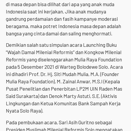
di masa depan bisa dilihat dari apa yang anak muda
Indonesia saat ini kerjakan. Jika anak mudanya
gandrung perdamaian dan fasih kampanye moderasi
beragama, maka potret Indonesia masa depan adalah
bangsa yang cinta damai dan saling menghormati.
Demikian salah satu simpulan acara Launching Buku
“Wajah Damai Milenial Reformis” dan Kongkow Milenial
Reformis yang diselenggarakan Mulia Raya Foundation
pada 5 Desember 2021 di Warteg Bolodewe Solo. Acara
ini dihadiri Prof. Dr. Hj. Siti Mudah Mulia, M.A. (Founder
Mulia Raya Foundation), M. Zainal Anwar, M.S.I (Kepala
Pusat Penelitian dan Penerbitan LP2M UIN Raden Mas
Said Surakarta) dan Denok Marty Astuti, S.E. (Aktivis
Lingkungan dan Ketua Komunitas Bank Sampah Kerja
Nyata Solo Raya).
Pada pembukaan acara, Sari Asih Guritno sebagai
Presiden Muslimah Milenial Reformis Solo mengatakan