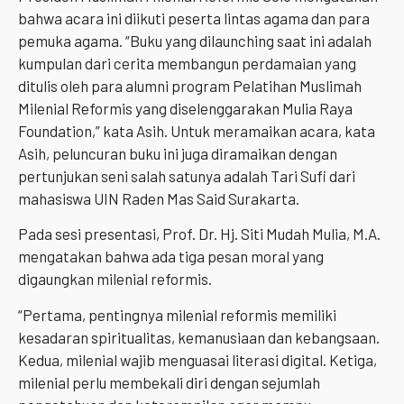
bahwa acara ini diikuti peserta lintas agama dan para
pemuka agama. “Buku yang dilaunching saat ini adalah
kumpulan dari cerita membangun perdamaian yang
ditulis oleh para alumni program Pelatihan Muslimah
Milenial Reformis yang diselenggarakan Mulia Raya
Foundation,” kata Asih. Untuk meramaikan acara, kata
Asih, peluncuran buku ini juga diramaikan dengan
pertunjukan seni salah satunya adalah Tari Sufi dari
mahasiswa UIN Raden Mas Said Surakarta.
Pada sesi presentasi, Prof. Dr. Hj. Siti Mudah Mulia, M.A.
mengatakan bahwa ada tiga pesan moral yang
digaungkan milenial reformis.
“Pertama, pentingnya milenial reformis memiliki
kesadaran spiritualitas, kemanusiaan dan kebangsaan.
Kedua, milenial wajib menguasai literasi digital. Ketiga,
milenial perlu membekali diri dengan sejumlah