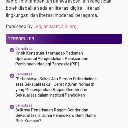
sambil menambahkan bahwa aspek lain yang tidak
boleh diabaikan adalah literasi digital, literasi
lingkungan, dan literasi moderasi beragama.
Published By :
kajianislam.ajhi.org
TERPOPULER
Demokrasi
Kritik Konstruktif terhadap Pedoman
Operasional Pengendalian: Pelaksanaan
Pembinaan Ideologi Pancasila (PIP)
Demokrasi
“Setidaknya, Sekali Aku Pernah Didiskriminasi
atas Seksualitasku”: Jerat Aturan Normatif
yang Memenjarakan Ragam Gender dan
Seksualitas dalam Institusi Pendidikan
Demokrasi
Sulitnya Penerimaan Ragam Gender dan
Seksualitas di Dunia Pendidikan: Demi Nama
Baik Kampus?