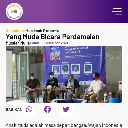
Demokrasi
|
Muslimah Reformis
Yang Muda Bicara Perdamaian
Musdah Mulia
Kamis, 9 Desember 2021
BAGIKAN
Anak muda adalah masa depan bangsa. Wajah Indonesia