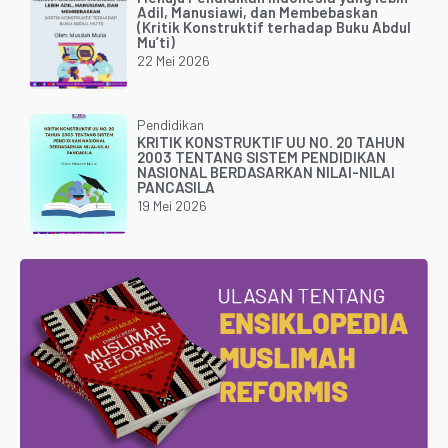
Adil, Manusiawi, dan Membebaskan
(Kritik Konstruktif terhadap Buku Abdul
Mu’ti)
22 Mei 2026
Pendidikan
KRITIK KONSTRUKTIF UU NO. 20 TAHUN
2003 TENTANG SISTEM PENDIDIKAN
NASIONAL BERDASARKAN NILAI-NILAI
PANCASILA
19 Mei 2026