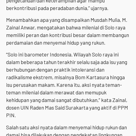
pengetahuan dan keterampilan agar mampu
berkontribusi pada peradaban dunia,” ujarnya.
Menambahkan apa yang disampaikan Musdah Mulia, M.
Zainal Anwar, mengatakan bahwa milenial di Solo raya
memiliki peran dan kontribusi besar dalam membangun
perdamaian dan menyemai hidup yang rukun.
“Solo ini barometer Indonesia. Wilayah Solo raya ini
dalam beberapa tahun terakhir selalu saja ada isu yang
berhubungan dengan praktik intoleransi dan
radikalisme ekstrem, misalnya Bom Kartasura hingga
isu perusakan makam. Karena itu, aksi nyata teman-
teman milenial dalam merawat dan memupuk
kehidupan yang damai sangat dibutuhkan,” kata Zainal,
dosen UIN Raden Mas Said Surakarta yang aktif di PPM
PIN.
Salah satu aksi nyata dalam menyemai hidup rukun dan
damai bisa dilakukan dengan pendekatan lingkungan.