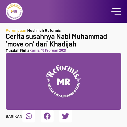
Perempuan
|
Muslimah Reformis
Cerita susahnya Nabi Muhammad
‘move on’ dari Khadijah
Musdah Mulia
Kamis, 18 Februari 2021
BAGIKAN