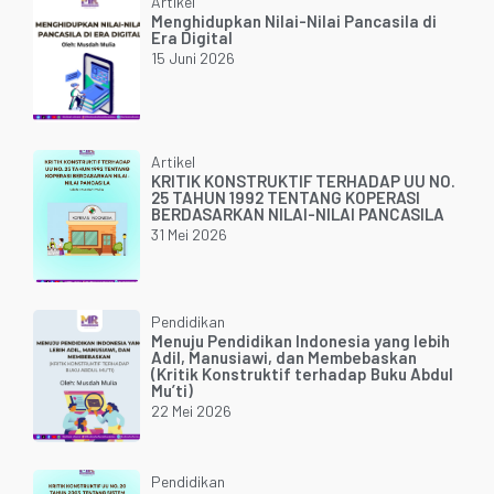
Artikel
Menghidupkan Nilai-Nilai Pancasila di
Era Digital
15 Juni 2026
Artikel
KRITIK KONSTRUKTIF TERHADAP UU NO.
25 TAHUN 1992 TENTANG KOPERASI
BERDASARKAN NILAI-NILAI PANCASILA
31 Mei 2026
Pendidikan
Menuju Pendidikan Indonesia yang lebih
Adil, Manusiawi, dan Membebaskan
(Kritik Konstruktif terhadap Buku Abdul
Mu’ti)
22 Mei 2026
Pendidikan