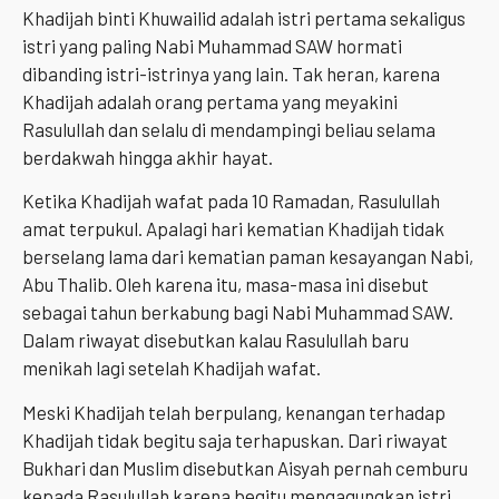
Khadijah binti Khuwailid adalah istri pertama sekaligus
istri yang paling Nabi Muhammad SAW hormati
dibanding istri-istrinya yang lain. Tak heran, karena
Khadijah adalah orang pertama yang meyakini
Rasulullah dan selalu di mendampingi beliau selama
berdakwah hingga akhir hayat.
Ketika Khadijah wafat pada 10 Ramadan, Rasulullah
amat terpukul. Apalagi hari kematian Khadijah tidak
berselang lama dari kematian paman kesayangan Nabi,
Abu Thalib. Oleh karena itu, masa-masa ini disebut
sebagai tahun berkabung bagi Nabi Muhammad SAW.
Dalam riwayat disebutkan kalau Rasulullah baru
menikah lagi setelah Khadijah wafat.
Meski Khadijah telah berpulang, kenangan terhadap
Khadijah tidak begitu saja terhapuskan. Dari riwayat
Bukhari dan Muslim disebutkan Aisyah pernah cemburu
kepada Rasulullah karena begitu mengagungkan istri