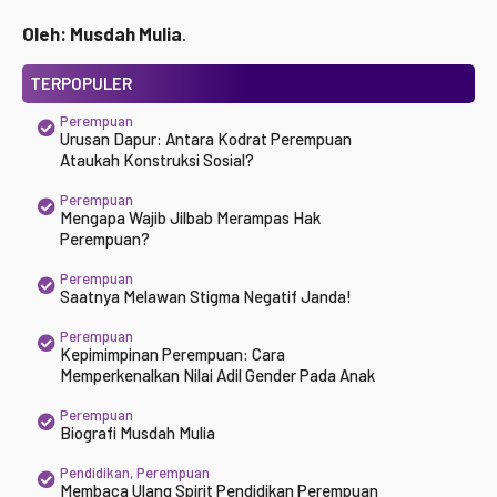
Oleh: Musdah Mulia
.
TERPOPULER
Perempuan
Urusan Dapur: Antara Kodrat Perempuan
Ataukah Konstruksi Sosial?
Perempuan
Mengapa Wajib Jilbab Merampas Hak
Perempuan?
Perempuan
Saatnya Melawan Stigma Negatif Janda!
Perempuan
Kepimimpinan Perempuan: Cara
Memperkenalkan Nilai Adil Gender Pada Anak
Perempuan
Biografi Musdah Mulia
Pendidikan
,
Perempuan
Membaca Ulang Spirit Pendidikan Perempuan