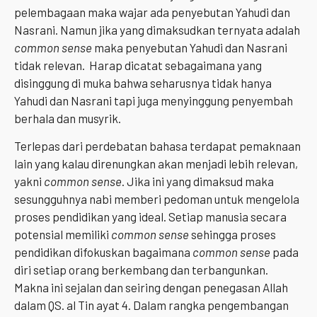
pelembagaan maka wajar ada penyebutan Yahudi dan
Nasrani. Namun jika yang dimaksudkan ternyata adalah
common sense
maka penyebutan Yahudi dan Nasrani
tidak relevan. Harap dicatat sebagaimana yang
disinggung di muka bahwa seharusnya tidak hanya
Yahudi dan Nasrani tapi juga menyinggung penyembah
berhala dan musyrik.
Terlepas dari perdebatan bahasa terdapat pemaknaan
lain yang kalau direnungkan akan menjadi lebih relevan,
yakni
common sense
. Jika ini yang dimaksud maka
sesungguhnya nabi memberi pedoman untuk mengelola
proses pendidikan yang ideal. Setiap manusia secara
potensial memiliki
common sense
sehingga proses
pendidikan difokuskan bagaimana
common sense
pada
diri setiap orang berkembang dan terbangunkan.
Makna ini sejalan dan seiring dengan penegasan Allah
dalam QS. al Tin ayat 4. Dalam rangka pengembangan