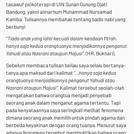
tasawuf psikoterapi di UIN Sunan Gunung Djati
Bandung, yakni almarhum Muhammad Nursamad
Kamba. Tulisannya membahas tentang hadis nabi yang
berbunyi
“
Tiada anak yang lahir kecuali dalam keadaan fitrah,
hanya saja kedua orangtuanya menjadikannya penganut
Yahudi atau Nasrani ataupun Majusi”
.
(HR. Bukhari).
Sebelum membaca tulisan beliau saya selalu bertanya-
tanya apa maksud dari kalimat
“…hanya saja kedua
orangtuanya menjadikannya penganut Yahudi atau
Nasrani ataupun Majusi”.
Kalimat tersebut seolah-olah
mengatakan bahwa orangtua menjadi penyebab
seorang anak dalam menganut agama tertentu. Tapi
pada kenyataannya saya seringkali melihat fenomena
dimana seorang anak memilih untuk pindah agama dan
berbeda keyakinan dengan orang tuanya. Menurut saya
adanya fenomena tersebut membuktikan bahwa orang