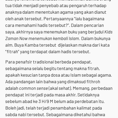
tua tidak menjadi penyebab atau pengaruh terhadap
anaknya dalam menentukan agama yang akan dianut
oleh anak tersebut. Pertanyaannya “lalu bagaimana
cara memahami hadis tersebut?”. Dalam pencarian
saya, akhirnya saya menemukan buku yang berjudul
Kids
Zaman Now menemukan kembali Isla
m
.
Dalam bukunya
alm. Buya Kamba tersebut dijelaskan makna dari kata
“fitrah” yang terdapat dalam hadis tersebut.
Para penafsir tradisional berbeda pendapat,
sebagaimana selalu begitu tentang makna fitrah,
apakah kesucian tanpa dosa atau Islam sebagai agama.
Ada pandangan lain bahwa yang dimaksud fithroh
adalah
common sense
(akal sehat). Memang, perbedaan
pendapat ini terjadi pada masa akhir. Setidaknya
sebelum abad ke 3 H/9 M belum ada perdebatan itu.
Boleh jadi, telah terjadi penambahan kalimat pada
sabda nabi tersebut. Sebagaimana diketahui bahwa