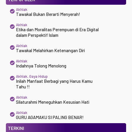
Akhlak
Tawakal Bukan Berarti Menyerah!
Akhlak
Etika dan Moralitas Perempuan di Era Digital
dalam Perspektif Islam
Akhlak
Tawakal Melahirkan Ketenangan Diri
Akhlak
Indahnya Tolong Menolong
Akhlak
,
Gaya Hidup
Inilah Manfaat Berbagi yang Harus Kamu
Tahu !!
Akhlak
Silaturahmi Meneguhkan Kesusian Hati
Akhlak
GURU AGAMAKU SI PALING BENAR!
TERKINI