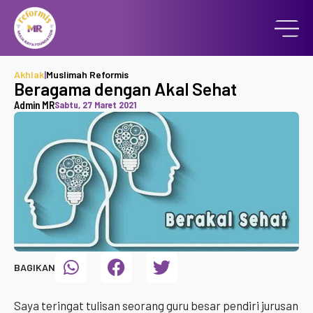
Akhlak
|
Muslimah Reformis
Beragama dengan Akal Sehat
Admin MR
Sabtu, 27 Maret 2021
BAGIKAN
Saya teringat tulisan seorang guru besar pendiri jurusan