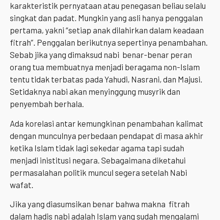
karakteristik pernyataan atau penegasan beliau selalu
singkat dan padat. Mungkin yang asli hanya penggalan
pertama, yakni “setiap anak dilahirkan dalam keadaan
fitrah”. Penggalan berikutnya sepertinya penambahan.
Sebab jika yang dimaksud nabi benar-benar peran
orang tua membuatnya menjadi beragama non-Islam
tentu tidak terbatas pada Yahudi, Nasrani, dan Majusi.
Setidaknya nabi akan menyinggung musyrik dan
penyembah berhala.
Ada korelasi antar kemungkinan penambahan kalimat
dengan munculnya perbedaan pendapat di masa akhir
ketika Islam tidak lagi sekedar agama tapi sudah
menjadi inistitusi negara. Sebagaimana diketahui
permasalahan politik muncul segera setelah Nabi
wafat.
Jika yang diasumsikan benar bahwa makna fitrah
dalam hadis nabi adalah Islam yang sudah mengalami