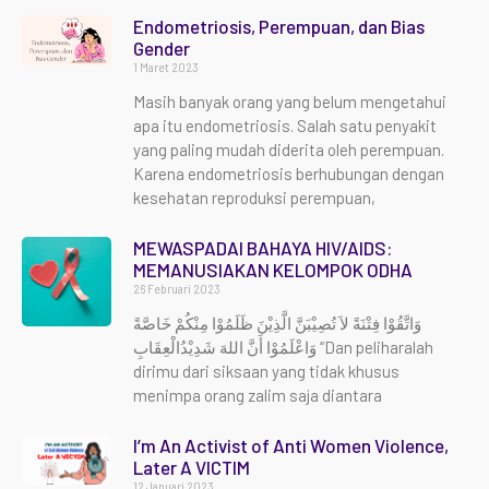
Endometriosis, Perempuan, dan Bias
Gender
1 Maret 2023
Masih banyak orang yang belum mengetahui
apa itu endometriosis. Salah satu penyakit
yang paling mudah diderita oleh perempuan.
Karena endometriosis berhubungan dengan
kesehatan reproduksi perempuan,
MEWASPADAI BAHAYA HIV/AIDS:
MEMANUSIAKAN KELOMPOK ODHA
26 Februari 2023
وَاتَّقُوْا فِتْنَةً لاَ تُصِيْبَنَّ الَّذِيْنَ ظَلَمُوْا مِنْكُمْ خَاصَّةً
وَاعْلَمُوْا أَنَّ اللهَ شَدِيْدُالْعِقَابِ “Dan peliharalah
dirimu dari siksaan yang tidak khusus
menimpa orang zalim saja diantara
I’m An Activist of Anti Women Violence,
Later A VICTIM
12 Januari 2023