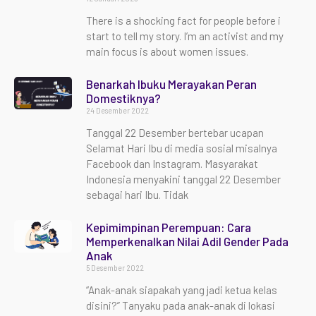
There is a shocking fact for people before i
start to tell my story. I’m an activist and my
main focus is about women issues.
Benarkah Ibuku Merayakan Peran
Domestiknya?
24 Desember 2022
Tanggal 22 Desember bertebar ucapan
Selamat Hari Ibu di media sosial misalnya
Facebook dan Instagram. Masyarakat
Indonesia menyakini tanggal 22 Desember
sebagai hari Ibu. Tidak
Kepimimpinan Perempuan: Cara
Memperkenalkan Nilai Adil Gender Pada
Anak
5 Desember 2022
“Anak-anak siapakah yang jadi ketua kelas
disini?” Tanyaku pada anak-anak di lokasi