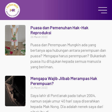
Puasa dan Pemenuhan Hak-Hak
Reproduksi
29 Maret 2023
Puasa dan Perempuan Mungkin ada yang
bertanya apa hubungan antara perempuan dan
puasa? Mengapa harus perempuan? Bukankah
puasa itu ditujukan kepada semua manusia
yang beriman,
Mengapa Wajib Jilbab Merampas Hak
Perempuan?
24 Maret 2023
Saya lahir di Pontianak pada tahun 2004,
namun sejak umur 40 hari saya diserahkan
kepada Mak Nong. Dia adalah nenek saya dari