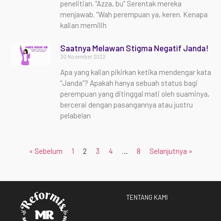
penelitian. “Azza, bu” Serentak mereka
menjawab. “Wah perempuan ya, keren. Kenapa
kalian memilih
Saatnya Melawan Stigma Negatif Janda!
30 November 2022
Apa yang kalian pikirkan ketika mendengar kata
“Janda”? Apakah hanya sebuah status bagi
perempuan yang ditinggal mati oleh suaminya,
bercerai dengan pasangannya atau justru
pelabelan
« Sebelum
1
2
3
4
…
8
Selanjutnya »
TENTANG KAMI