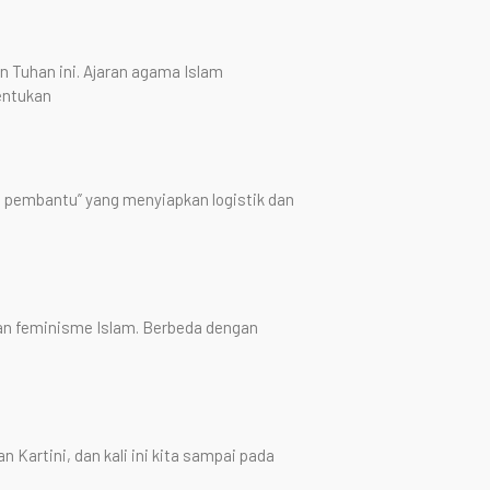
 Tuhan ini. Ajaran agama Islam
entukan
 pembantu” yang menyiapkan logistik dan
kan feminisme Islam. Berbeda dengan
n Kartini, dan kali ini kita sampai pada