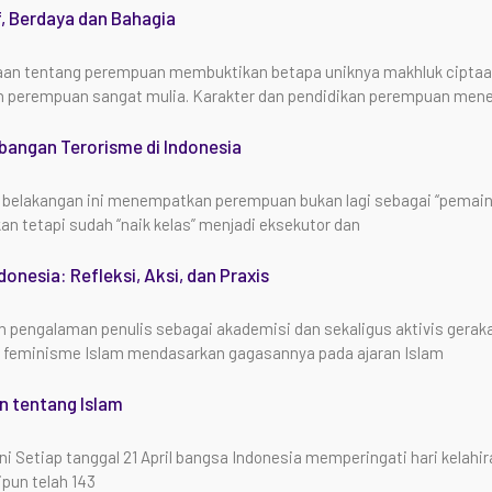
, Berdaya dan Bahagia
an tentang perempuan membuktikan betapa uniknya makhluk ciptaan
 perempuan sangat mulia. Karakter dan pendidikan perempuan men
angan Terorisme di Indonesia
belakangan ini menempatkan perempuan bukan lagi sebagai “pemain
an tetapi sudah “naik kelas” menjadi eksekutor dan
donesia: Refleksi, Aksi, dan Praxis
an pengalaman penulis sebagai akademisi dan sekaligus aktivis gera
, feminisme Islam mendasarkan gagasannya pada ajaran Islam
n tentang Islam
i Setiap tanggal 21 April bangsa Indonesia memperingati hari kelahira
ipun telah 143