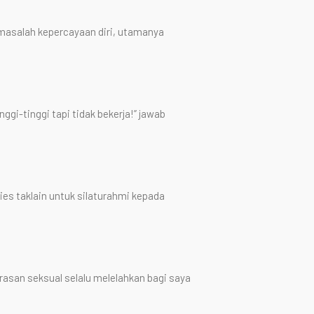
asalah kepercayaan diri, utamanya
nggi-tinggi tapi tidak bekerja!” jawab
s taklain untuk silaturahmi kepada
asan seksual selalu melelahkan bagi saya