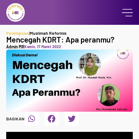
Perempuan
|
Muslimah Reformis
Mencegah KDRT: Apa peranmu?
Admin MR
Kamis, 17 Maret 2022
BAGIKAN