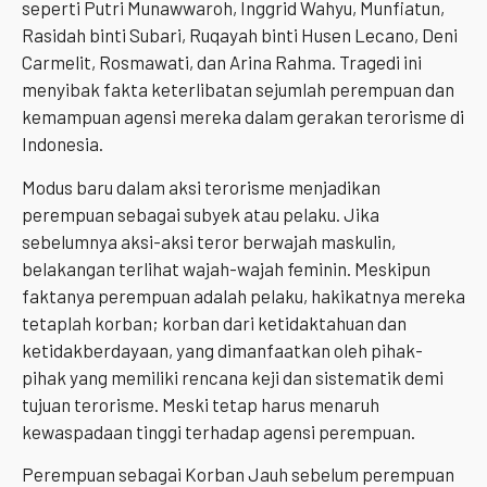
seperti Putri Munawwaroh, Inggrid Wahyu, Munfiatun,
Rasidah binti Subari, Ruqayah binti Husen Lecano, Deni
Carmelit, Rosmawati, dan Arina Rahma. Tragedi ini
menyibak fakta keterlibatan sejumlah perempuan dan
kemampuan agensi mereka dalam gerakan terorisme di
Indonesia.
Modus baru dalam aksi terorisme menjadikan
perempuan sebagai subyek atau pelaku. Jika
sebelumnya aksi-aksi teror berwajah maskulin,
belakangan terlihat wajah-wajah feminin. Meskipun
faktanya perempuan adalah pelaku, hakikatnya mereka
tetaplah korban; korban dari ketidaktahuan dan
ketidakberdayaan, yang dimanfaatkan oleh pihak-
pihak yang memiliki rencana keji dan sistematik demi
tujuan terorisme. Meski tetap harus menaruh
kewaspadaan tinggi terhadap agensi perempuan.
Perempuan sebagai Korban Jauh sebelum perempuan