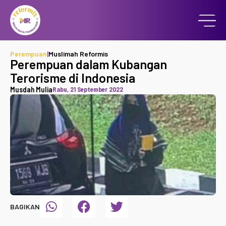
Perempuan
|
Muslimah Reformis
Perempuan dalam Kubangan
Terorisme di Indonesia
Musdah Mulia
Rabu, 21 September 2022
BAGIKAN