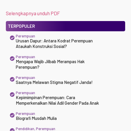
Selengkapnya unduh PDF
TERPOPULER
Perempuan
Urusan Dapur: Antara Kodrat Perempuan
Ataukah Konstruksi Sosial?
Perempuan
Mengapa Wajib Jilbab Merampas Hak
Perempuan?
Perempuan
Saatnya Melawan Stigma Negatif Janda!
Perempuan
Kepimimpinan Perempuan: Cara
Memperkenalkan Nilai Adil Gender Pada Anak
Perempuan
Biografi Musdah Mulia
Pendidikan
,
Perempuan