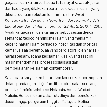
gagasan dan kajian terhadap tafsir ayat-ayat al-Qur’an
dan hadis yang dilakukan para intelektual muslim, yang
dikenal dengan sebutan feminis muslim (
Wiyatmi,
Konstruksi Gender dalam Novel Geni Jora Karya Abidah
ElKhalieqy, Jurnal Humaniora, Vol. 22 No. 2. 2010, h. 200).
Awalnya gagasan dan kajian tersebut sesuai dengan
semangat teologi feminisme Islam yang menjamin
keberpihakan Islam terhadap integritas dan otoritas
kemanusiaan perempuan yang terdistorsi oleh narasi-
narasi besar wacana keislaman klasik yang saat ini
masih mendominasi proses sosialisasi dan
pembelajaran keislaman kontemporer.
Salah satu karya membicarakan kedudukan perempuan
dalam pandangan al-Qur’an ditulis oleh salah seorang
pemikir feminis kelahiran Malaysia, Amina Wadud
Muhsin. Beliau menamatkan studinya dari pendidikan
dasar hingga perguruan tinggi di Malaysia. Beliau