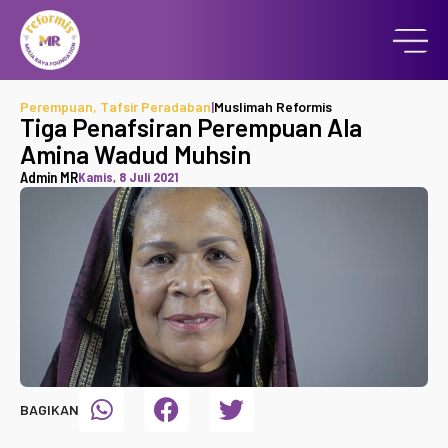
Perempuan
,
Tafsir Peradaban
|
Muslimah Reformis
Tiga Penafsiran Perempuan Ala
Amina Wadud Muhsin
Admin MR
Kamis, 8 Juli 2021
BAGIKAN