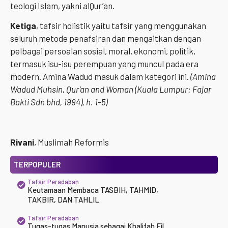
teologi Islam, yakni alQur’an.
Ketiga
, tafsir holistik yaitu tafsir yang menggunakan
seluruh metode penafsiran dan mengaitkan dengan
pelbagai persoalan sosial, moral, ekonomi, politik,
termasuk isu-isu perempuan yang muncul pada era
modern. Amina Wadud masuk dalam kategori ini.
(Amina
Wadud Muhsin, Qur’an and Woman (Kuala Lumpur: Fajar
Bakti Sdn bhd, 1994), h. 1-5)
Rivani
, Muslimah Reformis
TERPOPULER
Tafsir Peradaban
Keutamaan Membaca TASBIH, TAHMID,
TAKBIR, DAN TAHLIL
Tafsir Peradaban
Tugas-tugas Manusia sebagai Khalifah Fil