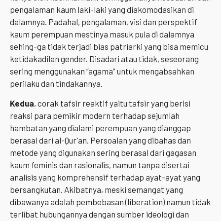
pengalaman kaum laki-laki yang diakomodasikan di
dalamnya. Padahal, pengalaman, visi dan perspektif
kaum perempuan mestinya masuk pula di dalamnya
sehing-ga tidak terjadi bias patriarki yang bisa memicu
ketidakadilan gender. Disadari atau tidak, seseorang
sering menggunakan “agama” untuk mengabsahkan
perilaku dan tindakannya.
Kedua
, corak tafsir reaktif yaitu tafsir yang berisi
reaksi para pemikir modern terhadap sejumlah
hambatan yang dialami perempuan yang dianggap
berasal dari al-Qur’an. Persoalan yang dibahas dan
metode yang digunakan sering berasal dari gagasan
kaum feminis dan rasionalis, namun tanpa disertai
analisis yang komprehensif terhadap ayat-ayat yang
bersangkutan. Akibatnya, meski semangat yang
dibawanya adalah pembebasan (liberation) namun tidak
terlibat hubungannya dengan sumber ideologi dan